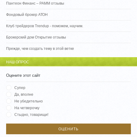
Пантеон Финанс – PAMM отзывы
Фондовый брокер АТОН
Клуб трейдеров Trendup - поможем, научим.
Брокерский дом Открытие отзывы
Прежде, чем создать тему в этой ветке
НАШ ОПРОС
Оцените этот сайт
Супер
Да, вполне
Не убедительно
На четверочку
Стыдно, товарищи!