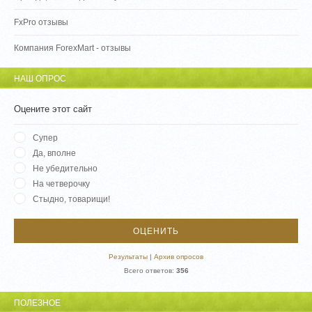
FxPro отзывы
Компания ForexMart - отзывы
НАШ ОПРОС
Оцените этот сайт
Супер
Да, вполне
Не убедительно
На четверочку
Стыдно, товарищи!
Результаты
|
Архив опросов
Всего ответов:
356
ПОЛЕЗНОЕ