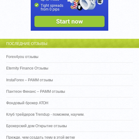
ПОСЛЕДНИЕ ОТЗЫВЫ
Forex4you отзывы
Eternity Finance Отзывы
InstaForex – PAMM отзывы
Пантеон Финанс – PAMM отзывы
Фондовый брокер АТОН
Клуб трейдеров Trendup - поможем, научим.
Брокерский дом Открытие отзывы
Прежде, чем создать тему в этой ветке