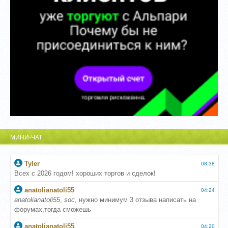
МИНИ-ЧАТ