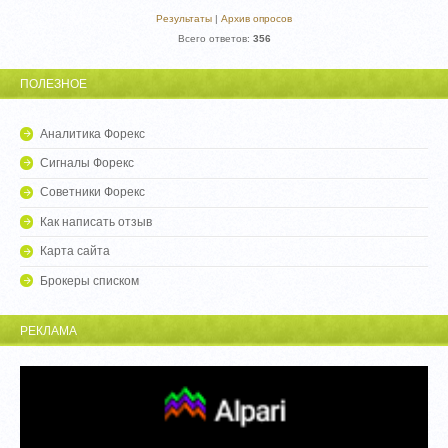
Результаты
|
Архив опросов
Всего ответов:
356
ПОЛЕЗНОЕ
Аналитика Форекс
Сигналы Форекс
Советники Форекс
Как написать отзыв
Карта сайта
Брокеры списком
РЕКЛАМА