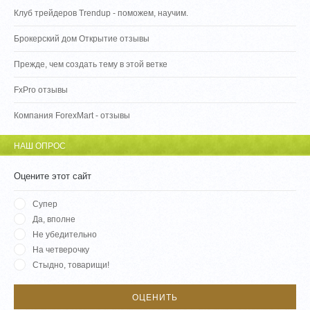
Клуб трейдеров Trendup - поможем, научим.
Брокерский дом Открытие отзывы
Прежде, чем создать тему в этой ветке
FxPro отзывы
Компания ForexMart - отзывы
НАШ ОПРОС
Оцените этот сайт
Супер
Да, вполне
Не убедительно
На четверочку
Стыдно, товарищи!