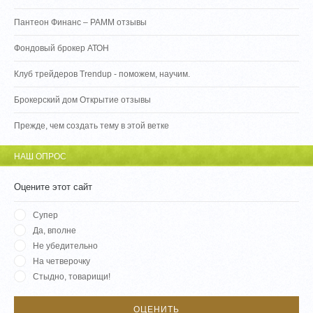
Пантеон Финанс – PAMM отзывы
Фондовый брокер АТОН
Клуб трейдеров Trendup - поможем, научим.
Брокерский дом Открытие отзывы
Прежде, чем создать тему в этой ветке
НАШ ОПРОС
Оцените этот сайт
Супер
Да, вполне
Не убедительно
На четверочку
Стыдно, товарищи!