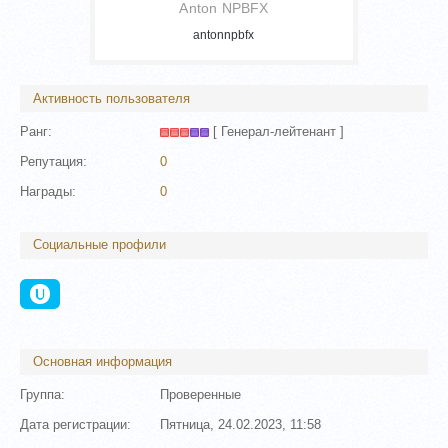
Anton NPBFX
antonnpbfx
Активность пользователя
Ранг:
[ Генерал-лейтенант ]
Репутация:
0
Награды:
0
Социальные профили
Основная информация
Группа:
Проверенные
Дата регистрации:
Пятница, 24.02.2023, 11:58