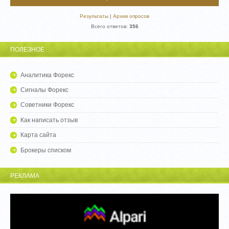
Результаты
|
Архив опросов
Всего ответов:
356
ПОЛЕЗНОЕ
Аналитика Форекс
Сигналы Форекс
Советники Форекс
Как написать отзыв
Карта сайта
Брокеры списком
РЕКЛАМА