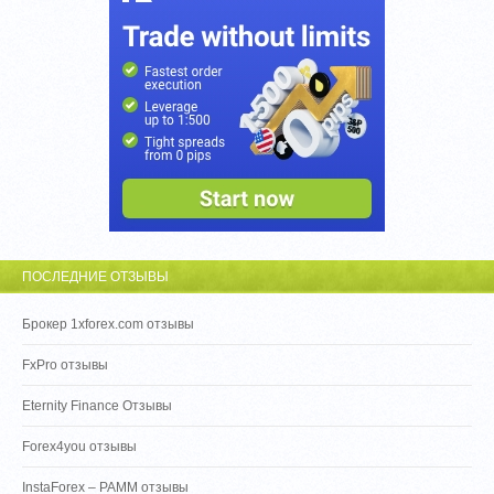
ПОСЛЕДНИЕ ОТЗЫВЫ
Брокер 1xforex.com отзывы
FxPro отзывы
Eternity Finance Отзывы
Forex4you отзывы
InstaForex – PAMM отзывы