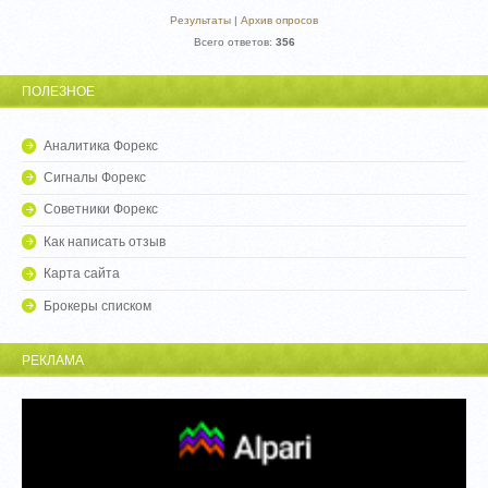
Результаты
|
Архив опросов
Всего ответов:
356
ПОЛЕЗНОЕ
Аналитика Форекс
Сигналы Форекс
Советники Форекс
Как написать отзыв
Карта сайта
Брокеры списком
РЕКЛАМА