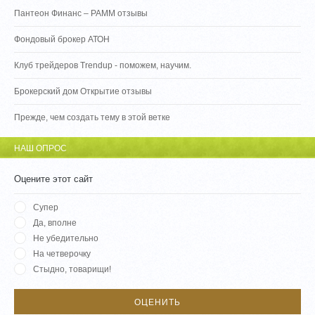
Пантеон Финанс – PAMM отзывы
Фондовый брокер АТОН
Клуб трейдеров Trendup - поможем, научим.
Брокерский дом Открытие отзывы
Прежде, чем создать тему в этой ветке
НАШ ОПРОС
Оцените этот сайт
Супер
Да, вполне
Не убедительно
На четверочку
Стыдно, товарищи!