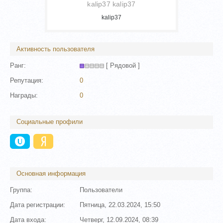
kalip37 kalip37
kalip37
Активность пользователя
Ранг:
[ Рядовой ]
Репутация:
0
Награды:
0
Социальные профили
Основная информация
Группа:
Пользователи
Дата регистрации:
Пятница, 22.03.2024, 15:50
Дата входа:
Четверг, 12.09.2024, 08:39