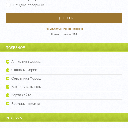
Стыдно, товарищи!
Результаты
|
Архив опросов
Всего ответов:
356
ПОЛЕЗНОЕ
Аналитика Форекс
Сигналы Форекс
Советники Форекс
Как написать отзыв
Карта сайта
Брокеры списком
РЕКЛАМА