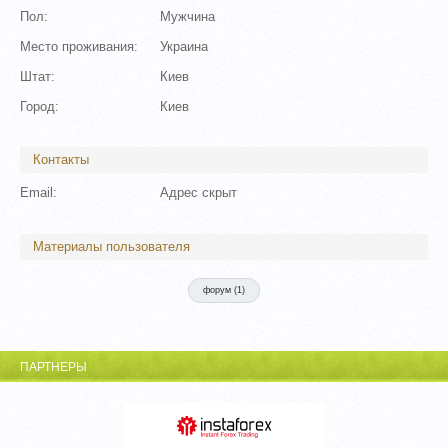
Пол:
Мужчина
Место проживания:
Украина
Штат:
Киев
Город:
Киев
Контакты
Email:
Адрес скрыт
Материалы пользователя
форум (
1
)
ПАРТНЕРЫ