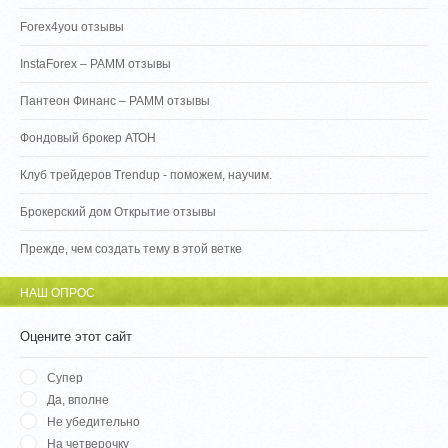
Forex4you отзывы
InstaForex – PAMM отзывы
Пантеон Финанс – PAMM отзывы
Фондовый брокер АТОН
Клуб трейдеров Trendup - поможем, научим.
Брокерский дом Открытие отзывы
Прежде, чем создать тему в этой ветке
НАШ ОПРОС
Оцените этот сайт
Супер
Да, вполне
Не убедительно
На четверочку