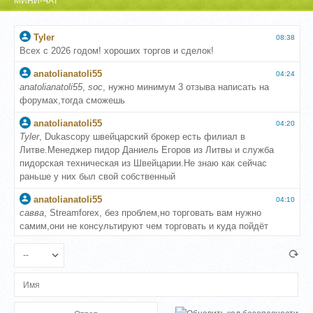
МИНИ-ЧАТ