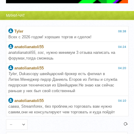
МИНИ-ЧАТ