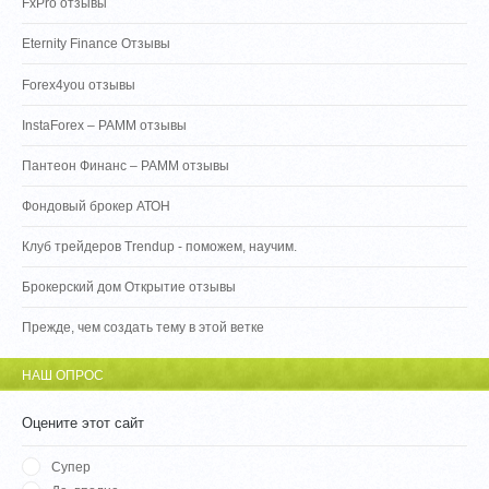
FxPro отзывы
Eternity Finance Отзывы
Forex4you отзывы
InstaForex – PAMM отзывы
Пантеон Финанс – PAMM отзывы
Фондовый брокер АТОН
Клуб трейдеров Trendup - поможем, научим.
Брокерский дом Открытие отзывы
Прежде, чем создать тему в этой ветке
НАШ ОПРОС
Оцените этот сайт
Супер