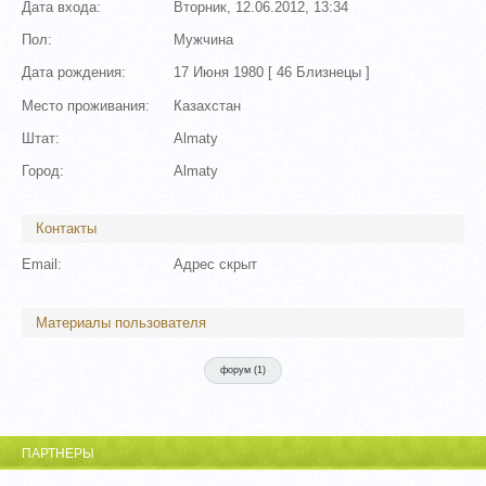
Дата входа:
Вторник, 12.06.2012, 13:34
Пол:
Мужчина
Дата рождения:
17 Июня 1980 [
46
Близнецы ]
Место проживания:
Казахстан
Штат:
Almaty
Город:
Almaty
Контакты
Email:
Адрес скрыт
Материалы пользователя
форум (
1
)
ПАРТНЕРЫ