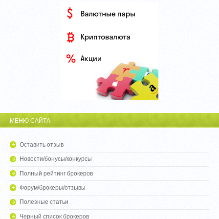
МЕНЮ САЙТА
Оставить отзыв
Новости/бонусы/конкурсы
Полный рейтинг брокеров
Форум/брокеры/отзывы
Полезные статьи
Черный список брокеров