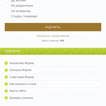
Да, вполне
Не убедительно
На четверочку
Стыдно, товарищи!
Результаты
|
Архив опросов
Всего ответов:
356
ПОЛЕЗНОЕ
Аналитика Форекс
Сигналы Форекс
Советники Форекс
Как написать отзыв
Карта сайта
Брокеры списком