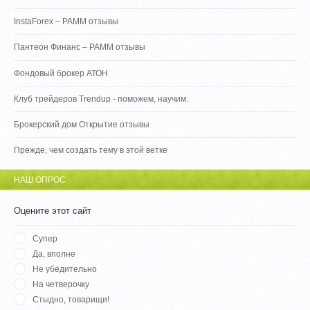
InstaForex – PAMM отзывы
Пантеон Финанс – PAMM отзывы
Фондовый брокер АТОН
Клуб трейдеров Trendup - поможем, научим.
Брокерский дом Открытие отзывы
Прежде, чем создать тему в этой ветке
НАШ ОПРОС
Оцените этот сайт
Супер
Да, вполне
Не убедительно
На четверочку
Стыдно, товарищи!