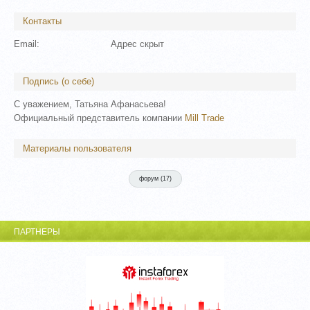
Контакты
Email:
Адрес скрыт
Подпись (о себе)
С уважением, Татьяна Афанасьева!
Официальный представитель компании
Mill Trade
Материалы пользователя
форум (
17
)
ПАРТНЕРЫ