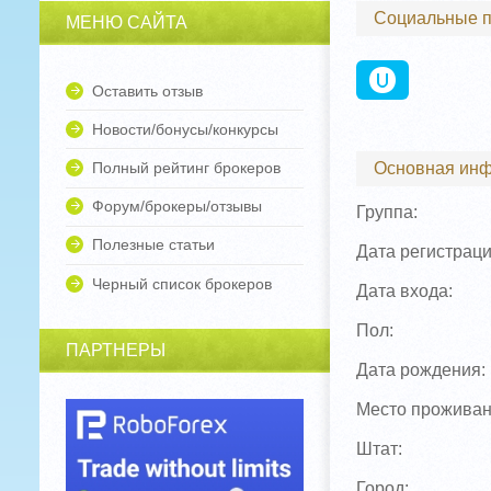
Социальные 
МЕНЮ САЙТА
Оставить отзыв
Новости/бонусы/конкурсы
Полный рейтинг брокеров
Основная ин
Форум/брокеры/отзывы
Группа:
Полезные статьи
Дата регистраци
Черный список брокеров
Дата входа:
Пол:
ПАРТНЕРЫ
Дата рождения:
Место проживан
Штат:
Город: