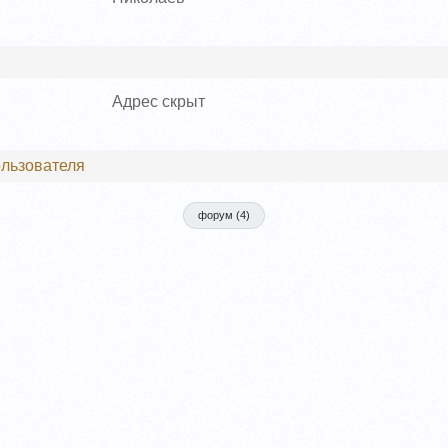
Адрес скрыт
льзователя
форум (
4
)