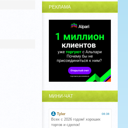
РЕКЛАМА
МИНИ-ЧАТ