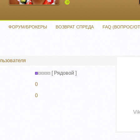
Подробнее
ФОРУМ/БРОКЕРЫ
ВОЗВРАТ СПРЕДА
FAQ (ВОПРОС/ОТ
ользователя
[ Рядовой ]
0
0
Vik