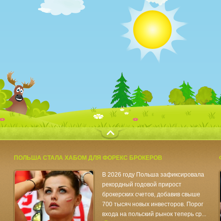
с
ПОЛЬША СТАЛА ХАБОМ ДЛЯ ФОРЕКС БРОКЕРОВ
В 2026 году Польша зафиксировала
рекордный годовой прирост
брокерских счетов, добавив свыше
700 тысяч новых инвесторов. Порог
входа на польский рынок теперь ср...