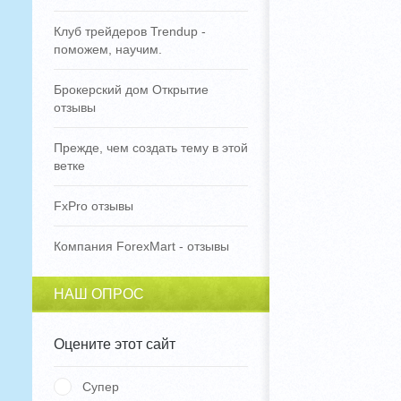
Клуб трейдеров Trendup -
поможем, научим.
Брокерский дом Открытие
отзывы
Прежде, чем создать тему в этой
ветке
FxPro отзывы
Компания ForexMart - отзывы
НАШ ОПРОС
Оцените этот сайт
Супер