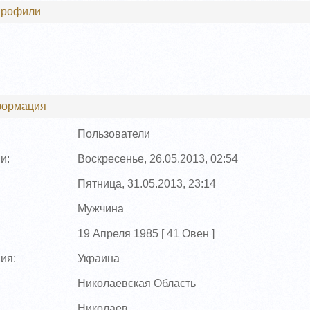
профили
формация
Пользователи
и:
Воскресенье, 26.05.2013, 02:54
Пятница, 31.05.2013, 23:14
Мужчина
19 Апреля 1985 [
41
Овен ]
ия:
Украина
Николаевская Область
Николаев