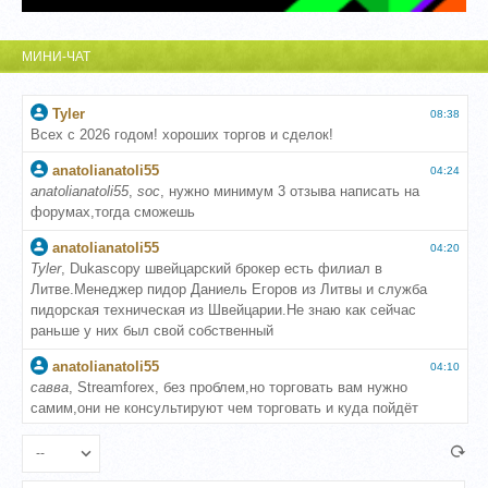
МИНИ-ЧАТ