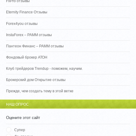
FxPro отзывы
Eternity Finance Отзывы
Forex4you отзывы
InstaForex – PAMM отзывы
Пантеон Финанс – PAMM отзывы
Фондовый брокер АТОН
Клуб трейдеров Trendup - поможем, научим.
Брокерский дом Открытие отзывы
Прежде, чем создать тему в этой ветке
НАШ ОПРОС
Оцените этот сайт
Супер