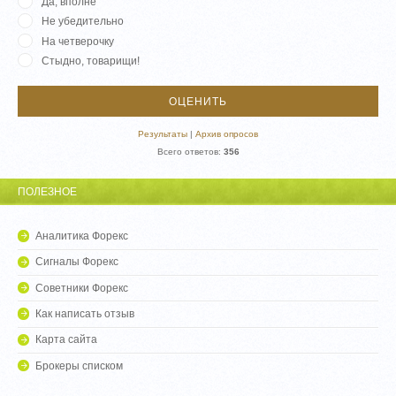
Да, вполне
Не убедительно
На четверочку
Стыдно, товарищи!
Результаты
|
Архив опросов
Всего ответов:
356
ПОЛЕЗНОЕ
Аналитика Форекс
Сигналы Форекс
Советники Форекс
Как написать отзыв
Карта сайта
Брокеры списком