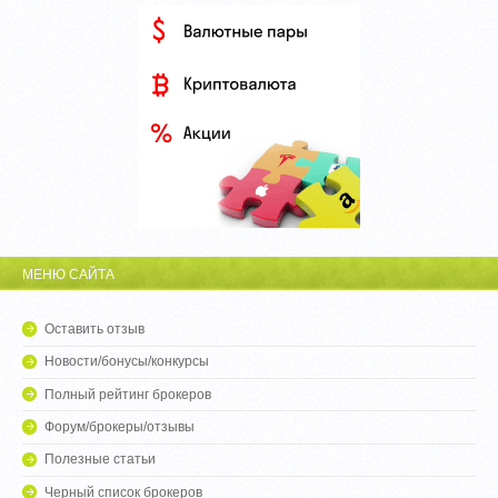
МЕНЮ САЙТА
Оставить отзыв
Новости/бонусы/конкурсы
Полный рейтинг брокеров
Форум/брокеры/отзывы
Полезные статьи
Черный список брокеров