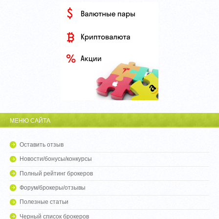
МЕНЮ САЙТА
Оставить отзыв
Новости/бонусы/конкурсы
Полный рейтинг брокеров
Форум/брокеры/отзывы
Полезные статьи
Черный список брокеров