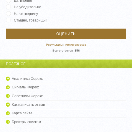
Да, вполне
Не убедительно
На четверочку
Стыдно, товарищи!
Результаты
|
Архив опросов
Всего ответов:
356
ПОЛЕЗНОЕ
Аналитика Форекс
Сигналы Форекс
Советники Форекс
Как написать отзыв
Карта сайта
Брокеры списком