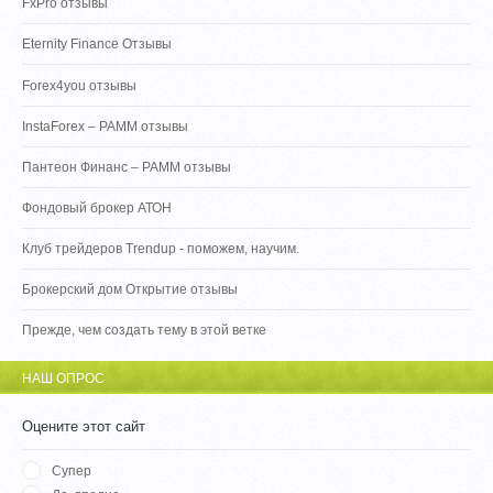
FxPro отзывы
Eternity Finance Отзывы
Forex4you отзывы
InstaForex – PAMM отзывы
Пантеон Финанс – PAMM отзывы
Фондовый брокер АТОН
Клуб трейдеров Trendup - поможем, научим.
Брокерский дом Открытие отзывы
Прежде, чем создать тему в этой ветке
НАШ ОПРОС
Оцените этот сайт
Супер