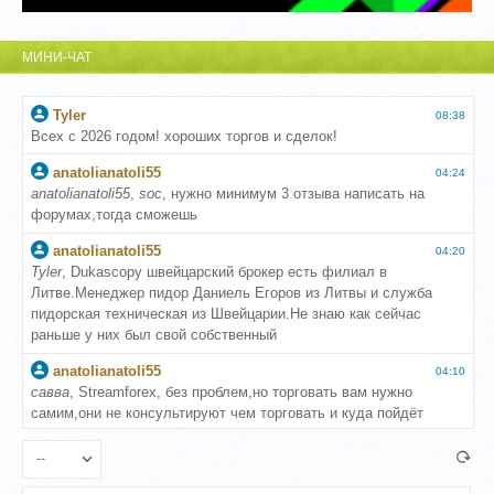
МИНИ-ЧАТ