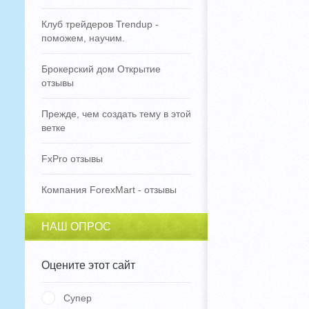
Клуб трейдеров Trendup -
поможем, научим.
Брокерский дом Открытие
отзывы
Прежде, чем создать тему в этой
ветке
FxPro отзывы
Компания ForexMart - отзывы
НАШ ОПРОС
Оцените этот сайт
Супер