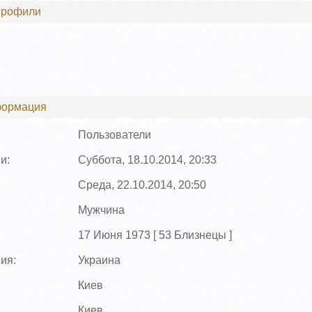
профили
формация
Пользователи
и:
Суббота, 18.10.2014, 20:33
Среда, 22.10.2014, 20:50
Мужчина
17 Июня 1973 [
53
Близнецы ]
ия:
Украина
Киев
Киев