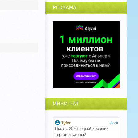
РЕКЛАМА
МИНИ-ЧАТ