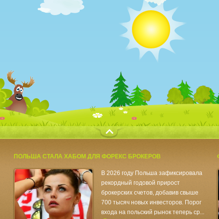
с
ПОЛЬША СТАЛА ХАБОМ ДЛЯ ФОРЕКС БРОКЕРОВ
В 2026 году Польша зафиксировала
рекордный годовой прирост
брокерских счетов, добавив свыше
700 тысяч новых инвесторов. Порог
входа на польский рынок теперь ср...