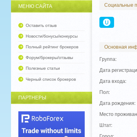
Социальные 
МЕНЮ САЙТА
Оставить отзыв
Новости/бонусы/конкурсы
Полный рейтинг брокеров
Основная ин
Форум/брокеры/отзывы
Группа:
Полезные статьи
Дата регистраци
Черный список брокеров
Дата входа:
Пол:
ПАРТНЕРЫ
Дата рождения:
Место проживан
Штат:
Город: