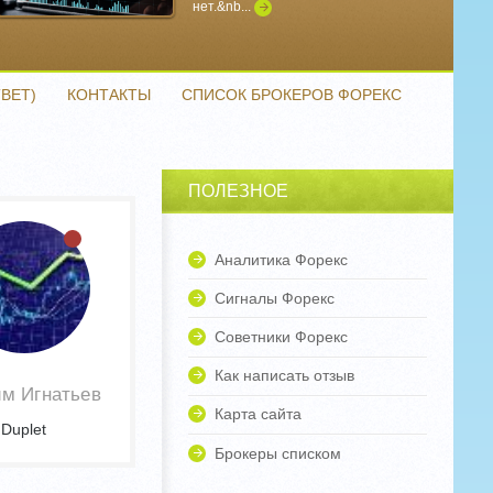
нет.&nb...
Подробнее
ВЕТ)
КОНТАКТЫ
СПИСОК БРОКЕРОВ ФОРЕКС
ПОЛЕЗНОЕ
Аналитика Форекс
Сигналы Форекс
Советники Форекс
Как написать отзыв
м Игнатьев
Карта сайта
Duplet
Брокеры списком