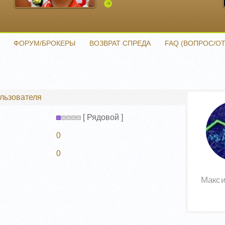
Подробнее
ФОРУМ/БРОКЕРЫ
ВОЗВРАТ СПРЕДА
FAQ (ВОПРОС/ОТ
ользователя
[ Рядовой ]
0
0
Макси