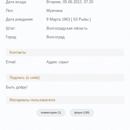
Дата входа:
Вторник, 05.06.2012, 07:20
Пол:
Мужчина
Дата рождения:
8 Марта 1963 [
63
Рыбы ]
Штат:
Волгоградская область
Город:
Волгоград
Контакты
Email:
Адрес скрыт
Подпись (о себе)
Быть добру!
Материалы пользователя
комментарии (
1
)
форум (
169
)