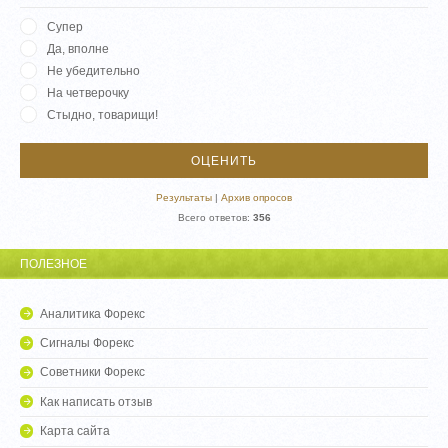
Супер
Да, вполне
Не убедительно
На четверочку
Стыдно, товарищи!
Результаты
|
Архив опросов
Всего ответов:
356
ПОЛЕЗНОЕ
Аналитика Форекс
Сигналы Форекс
Советники Форекс
Как написать отзыв
Карта сайта