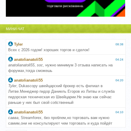
МИНИ-ЧАТ