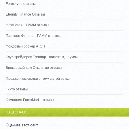
Forex4you отзывы
Eternity Finance Отзывы
InstaForex – PAMM отзывы
Пантеон Финанс – PAMM отзывы
Фондовый брокер АТОН
Клуб трейдеров Trendup - поможем, научим.
Брокерский дом Открытие отзывы
Прежде, чем создать тему в этой ветке
FxPro отзывы
Компания ForexMart - отзывы
НАШ ОПРОС
Оцените этот сайт