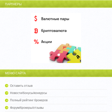
ПАРТНЕРЫ
МЕНЮ САЙТА
Оставить отзыв
Новости/бонусы/конкурсы
Полный рейтинг брокеров
Форум/брокеры/отзывы