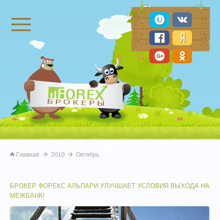
Брокеры Форекс
Главная
2010
Октябрь
БРОКЕР ФОРЕКС АЛЬПАРИ УЛУЧШАЕТ УСЛОВИЯ ВЫХОДА НА
МЕЖБАНК!