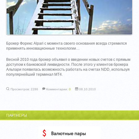
Брокер Форекс Alpari с момента своего основания всегда стремился
применять инновационные технологии…
Весной 2010 года брокер объявил о введении новых счетов с прямым
доступом к банковской ликвидности. После этого у клиентов брокера
Альпари появилась возможность работать на счетах NDD, используя
популярнейший терминал MT4.
Просмотров: 2286
Комментарии:
0
08.10.2010
ПАРТНЕРЫ