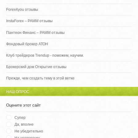
Forex4you отзывы
InstaForex – PAMM отзывы
Пантеон Финанс – PAMM отзывы
Фондовый брокер АТОН
Клуб трейдеров Trendup - поможем, научим.
Брокерский дом Открытие отзывы
Прежде, чем создать тему в этой ветке
НАШ ОПРОС
Оцените этот сайт
Супер
Да, вполне
Не убедительно
На четверочку