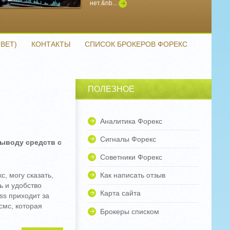
нет.&nb...
Подробнее
ВЕТ)
КОНТАКТЫ
СПИСОК БРОКЕРОВ ФОРЕКС
ПОЛЕЗНОЕ
Аналитика Форекс
Сигналы Форекс
выводу средств с
Советники Форекс
, могу сказать,
Как написать отзыв
ь и удобство
Карта сайта
ss приходит за
смс, которая
Брокеры списком