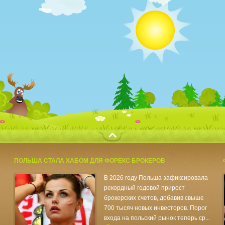
с
ПОЛЬША СТАЛА ХАБОМ ДЛЯ ФОРЕКС БРОКЕРОВ
В 2026 году Польша зафиксировала
рекордный годовой прирост
брокерских счетов, добавив свыше
700 тысяч новых инвесторов. Порог
входа на польский рынок теперь ср...