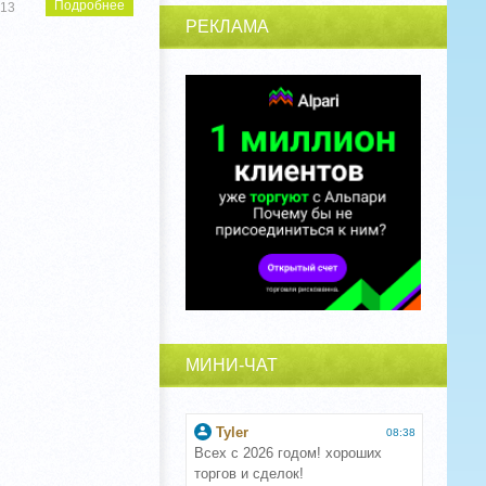
Подробнее
013
РЕКЛАМА
МИНИ-ЧАТ