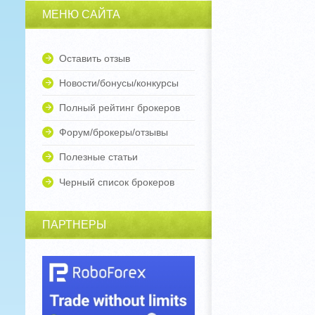
МЕНЮ САЙТА
Оставить отзыв
Новости/бонусы/конкурсы
Полный рейтинг брокеров
Форум/брокеры/отзывы
Полезные статьи
Черный список брокеров
ПАРТНЕРЫ