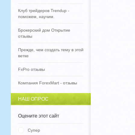
Клуб трейдеров Trendup -
поможем, научим.
Брокерский дом Открытие
отзывы
Прежде, чем создать тему в этой
ветке
FxPro отзывы
Компания ForexMart - отзывы
НАШ ОПРОС
Оцените этот сайт
Супер