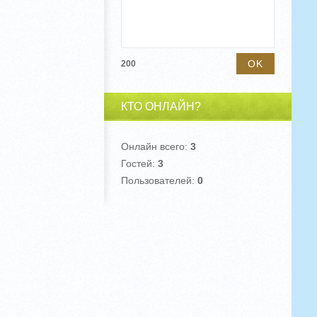
200
КТО ОНЛАЙН?
Онлайн всего:
3
Гостей:
3
Пользователей:
0