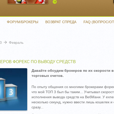
Подробнее
ФОРУМ/БРОКЕРЫ
ВОЗВРАТ СПРЕДА
FAQ (ВОПРОС/ОТ
3
Февраль
КЕРОВ ФОРЕКС ПО ВЫВОДУ СРЕДСТВ
Давайте обсудим брокеров по их скорости 
торговых счетов.
По опыту общения со многими брокерами форекс
что мой ТОП 3 был бы таким... Учитывал скорост
исполнения вывода средств на ВебМани. У exne
несколько секунд, нужно ввести лишь кошелек и 
сразу...