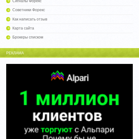
Сигналы Форекс
Советники Форекс
Как написать отзыв
Карта сайта
Брокеры списком
РЕКЛАМА