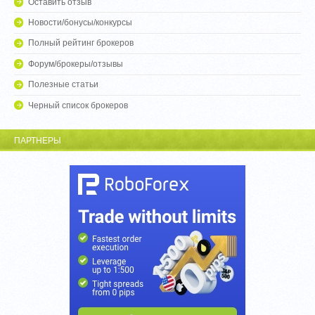
Оставить отзыв
Новости/бонусы/конкурсы
Полный рейтинг брокеров
Форум/брокеры/отзывы
Полезные статьи
Черный список брокеров
ПАРТНЕРЫ