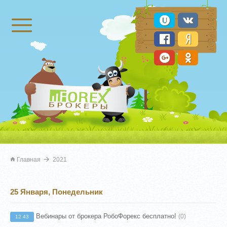
Брокеры Форекс
Главная
2021
25 Января, Понедельник
Вебинары от брокера РобоФорекс бесплатно!
(0)
12:43