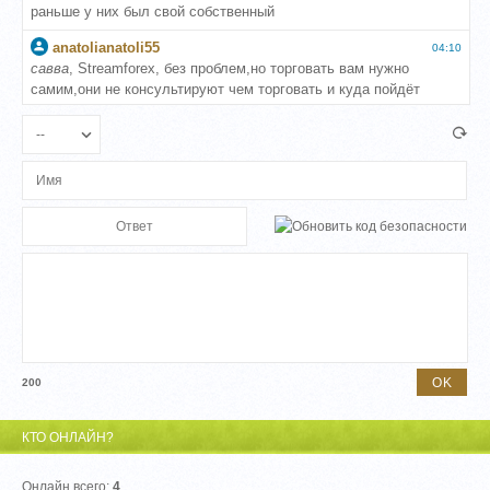
200
КТО ОНЛАЙН?
Онлайн всего:
4