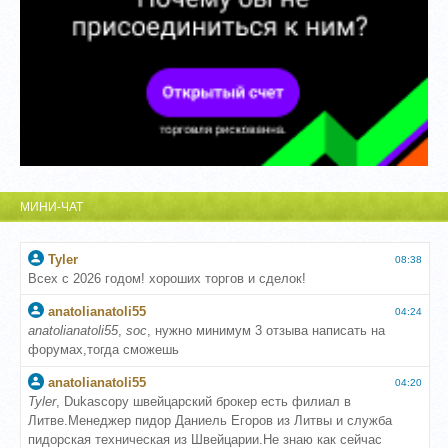
МИНИ-ЧАТ