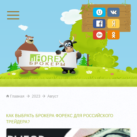
Брокеры Форекс
Главная
2023
Август
КАК ВЫБРАТЬ БРОКЕРА ФОРЕКС ДЛЯ РОССИЙСКОГО
ТРЕЙДЕРА?