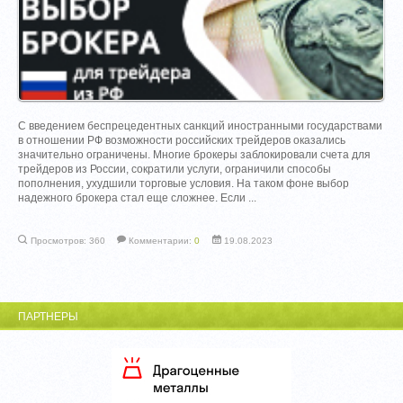
С введением беспрецедентных санкций иностранными государствами
в отношении РФ возможности российских трейдеров оказались
значительно ограничены. Многие брокеры заблокировали счета для
трейдеров из России, сократили услуги, ограничили способы
пополнения, ухудшили торговые условия. На таком фоне выбор
надежного брокера стал еще сложнее. Если ...
Просмотров: 360
Комментарии:
0
19.08.2023
ПАРТНЕРЫ