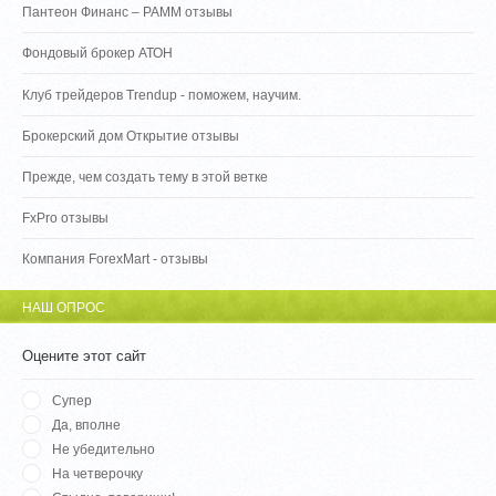
Пантеон Финанс – PAMM отзывы
Фондовый брокер АТОН
Клуб трейдеров Trendup - поможем, научим.
Брокерский дом Открытие отзывы
Прежде, чем создать тему в этой ветке
FxPro отзывы
Компания ForexMart - отзывы
НАШ ОПРОС
Оцените этот сайт
Супер
Да, вполне
Не убедительно
На четверочку