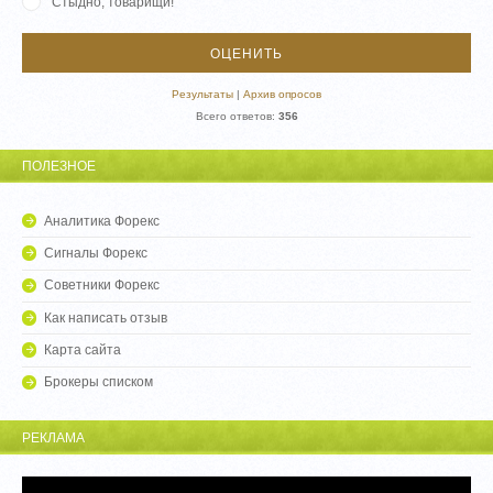
Стыдно, товарищи!
Результаты
|
Архив опросов
Всего ответов:
356
ПОЛЕЗНОЕ
Аналитика Форекс
Сигналы Форекс
Советники Форекс
Как написать отзыв
Карта сайта
Брокеры списком
РЕКЛАМА