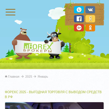
Брокеры Форекс
Главная
2025
Январь
ФОРЕКС 2025 - ВЫГОДНАЯ ТОРГОВЛЯ С ВЫВОДОМ СРЕДСТВ
В РФ