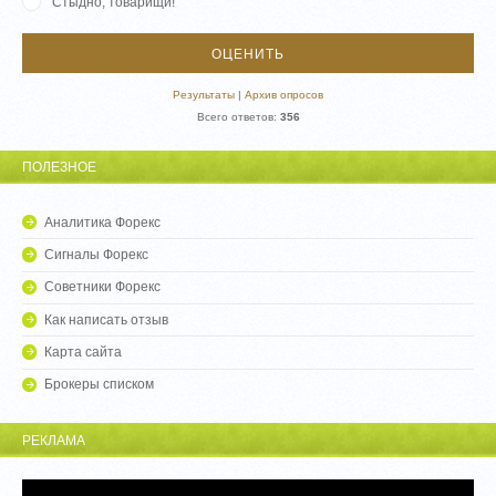
Стыдно, товарищи!
Результаты
|
Архив опросов
Всего ответов:
356
ПОЛЕЗНОЕ
Аналитика Форекс
Сигналы Форекс
Советники Форекс
Как написать отзыв
Карта сайта
Брокеры списком
РЕКЛАМА