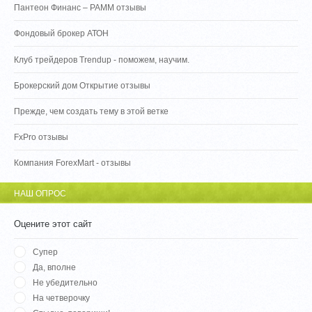
Пантеон Финанс – PAMM отзывы
Фондовый брокер АТОН
Клуб трейдеров Trendup - поможем, научим.
Брокерский дом Открытие отзывы
Прежде, чем создать тему в этой ветке
FxPro отзывы
Компания ForexMart - отзывы
НАШ ОПРОС
Оцените этот сайт
Супер
Да, вполне
Не убедительно
На четверочку