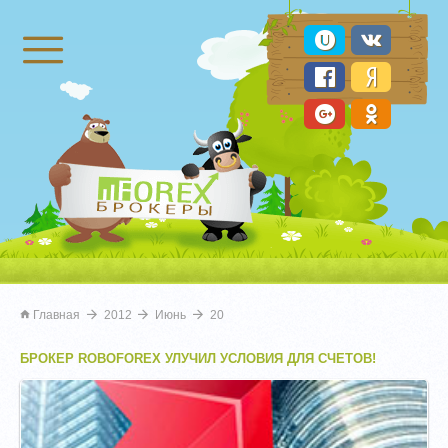
Брокеры Форекс
Главная
2012
Июнь
20
БРОКЕР ROBOFOREX УЛУЧИЛ УСЛОВИЯ ДЛЯ СЧЕТОВ!