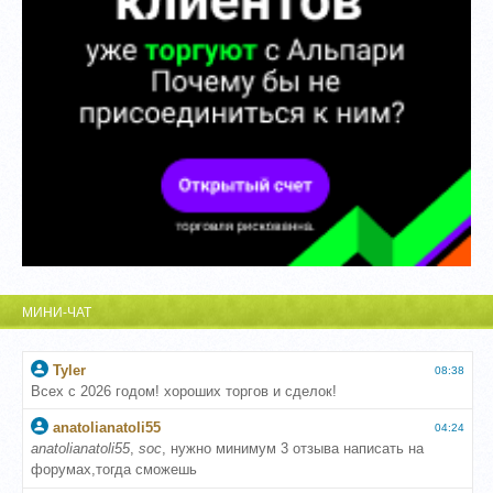
МИНИ-ЧАТ