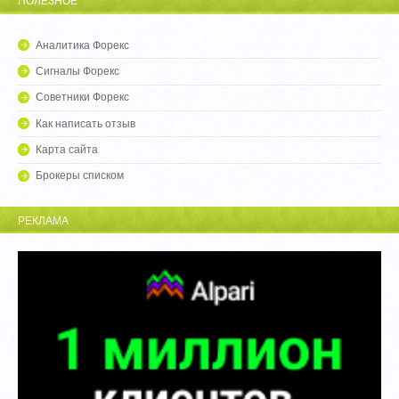
ПОЛЕЗНОЕ
Аналитика Форекс
Сигналы Форекс
Советники Форекс
Как написать отзыв
Карта сайта
Брокеры списком
РЕКЛАМА