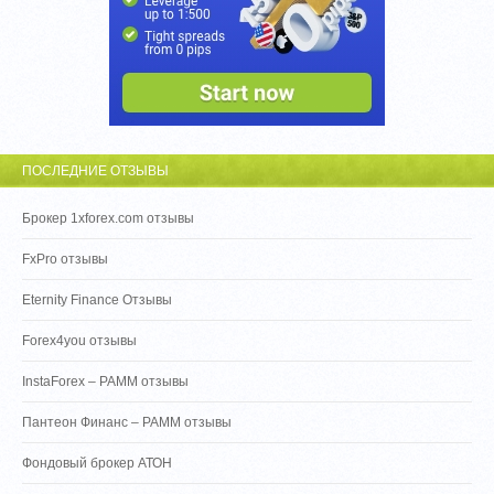
ПОСЛЕДНИЕ ОТЗЫВЫ
Брокер 1xforex.com отзывы
FxPro отзывы
Eternity Finance Отзывы
Forex4you отзывы
InstaForex – PAMM отзывы
Пантеон Финанс – PAMM отзывы
Фондовый брокер АТОН