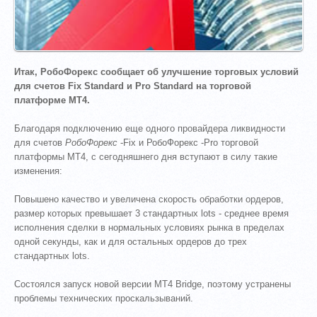
Итак, РобоФорекс сообщает об улучшение торговых условий
для счетов Fix Standard и Pro Standard на торговой
платформе МТ4.
Благодаря подключению еще одного провайдера ликвидности
для счетов
РобоФорекс
-Fix и РобоФорекс -Pro торговой
платформы МТ4, с сегодняшнего дня вступают в силу такие
изменения:
Повышено качество и увеличена скорость обработки ордеров,
размер которых превышает 3 стандартных lots - среднее время
исполнения сделки в нормальных условиях рынка в пределах
одной секунды, как и для остальных ордеров до трех
стандартных lots.
Состоялся запуск новой версии MT4 Bridge, поэтому устранены
проблемы технических проскальзываний.