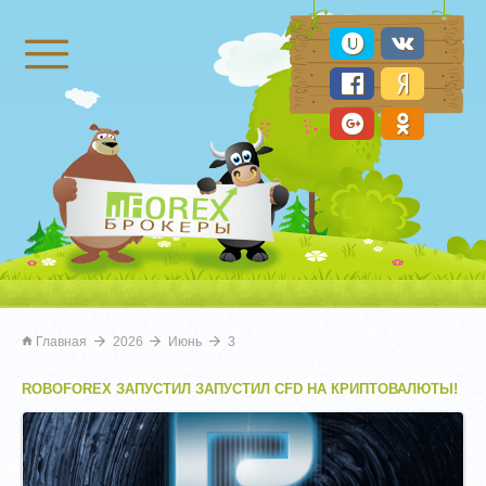
Брокеры Форекс
Главная
2026
Июнь
3
ROBOFOREX ЗАПУСТИЛ ЗАПУСТИЛ CFD НА КРИПТОВАЛЮТЫ!