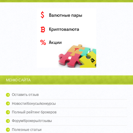
МЕНЮ САЙТА
Оставить отзыв
Новости/бонусы/конкурсы
Полный рейтинг брокеров
Форум/брокеры/отзывы
Полезные статьи