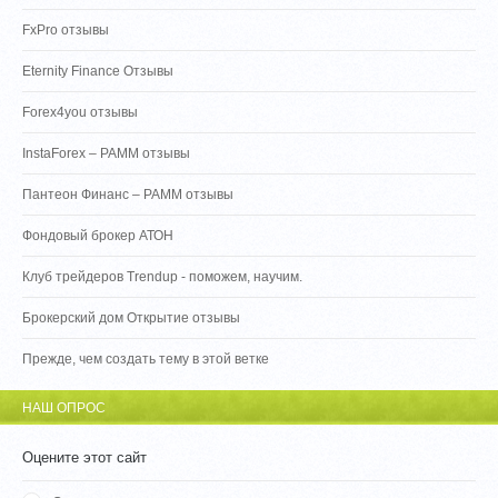
FxPro отзывы
Eternity Finance Отзывы
Forex4you отзывы
InstaForex – PAMM отзывы
Пантеон Финанс – PAMM отзывы
Фондовый брокер АТОН
Клуб трейдеров Trendup - поможем, научим.
Брокерский дом Открытие отзывы
Прежде, чем создать тему в этой ветке
НАШ ОПРОС
Оцените этот сайт