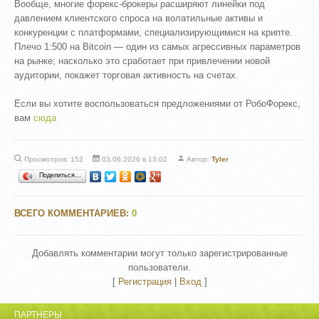
Вообще, многие форекс-брокеры расширяют линейки под
давлением клиентского спроса на волатильные активы и
конкуренции с платформами, специализирующимися на крипте.
Плечо 1:500 на Bitcoin — один из самых агрессивных параметров
на рынке; насколько это сработает при привлечении новой
аудитории, покажет торговая активность на счетах.
Если вы хотите воспользоваться предложениями от РобоФорекс,
вам
сюда
Просмотров: 152
03.06.2026 в 13:02
Автор:
Tyler
Поделиться…
ВСЕГО КОММЕНТАРИЕВ
:
0
Добавлять комментарии могут только зарегистрированные
пользователи.
[
Регистрация
|
Вход
]
ПАРТНЕРЫ