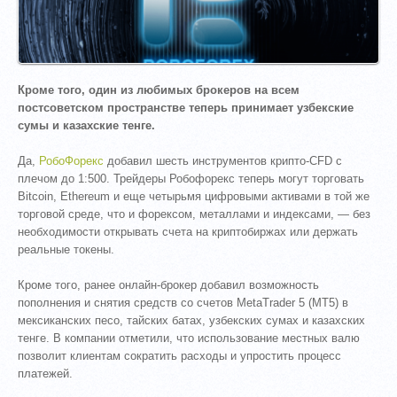
Кроме того, один из любимых брокеров на всем
постсоветском пространстве теперь принимает узбекские
сумы и казахские тенге.
Да,
РобоФорекс
добавил шесть инструментов крипто-CFD с
плечом до 1:500. Трейдеры Робофорекс теперь могут торговать
Bitcoin, Ethereum и еще четырьмя цифровыми активами в той же
торговой среде, что и форексом, металлами и индексами, — без
необходимости открывать счета на криптобиржах или держать
реальные токены.
Кроме того, ранее онлайн-брокер добавил возможность
пополнения и снятия средств со счетов MetaTrader 5 (MT5) в
мексиканских песо, тайских батах, узбекских сумах и казахских
тенге. В компании отметили, что использование местных валю
позволит клиентам сократить расходы и упростить процесс
платежей.