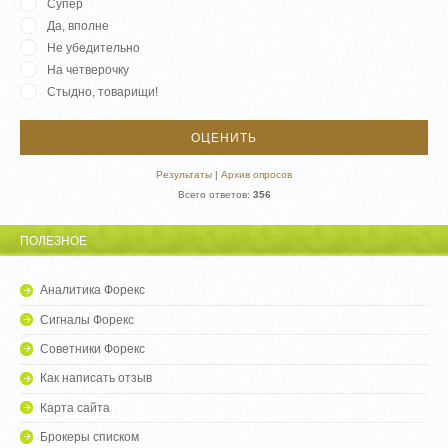
Супер
Да, вполне
Не убедительно
На четверочку
Стыдно, товарищи!
Результаты
|
Архив опросов
Всего ответов:
356
ПОЛЕЗНОЕ
Аналитика Форекс
Сигналы Форекс
Советники Форекс
Как написать отзыв
Карта сайта
Брокеры списком