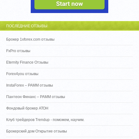
ПОСЛЕДНИЕ ОТЗЫВЫ
Брокер 1xforex.com отзывы
FxPro отзывы
Eternity Finance Отзывы
Forex4you отзывы
InstaForex – PAMM отзывы
Пантеон Финанс – PAMM отзывы
Фондовый брокер АТОН
Клуб трейдеров Trendup - поможем, научим.
Брокерский дом Открытие отзывы