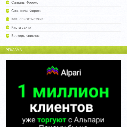
Сигналы Форекс
Советники Форекс
Как написать отзыв
Карта сайта
Брокеры списком
РЕКЛАМА