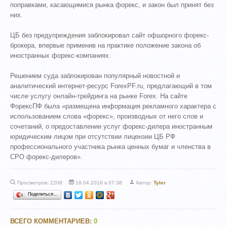
поправками, касающимися рынка форекс, и закон был принят без
них.
ЦБ без предупреждения заблокировал сайт офшорного форекс-
брокера, впервые применив на практике положение закона об
иностранных форекс-компаниях.
Решением суда заблокирован популярный новостной и
аналитический интернет-ресурс ForexPF.ru, предлагающий в том
числе услугу онлайн-трейдинга на рынке Forex. На сайте
ФорексПФ была «размещена информация рекламного характера с
использованием слова «форекс», производных от него слов и
сочетаний, о предоставлении услуг форекс-дилера иностранным
юридическим лицом при отсутствии лицензии ЦБ РФ
профессионального участника рынка ценных бумаг и членства в
СРО форекс-дилеров».
Просмотров: 2208
18.04.2018 в 07:38
Автор:
Tyler
Поделиться…
ВСЕГО КОММЕНТАРИЕВ
:
0