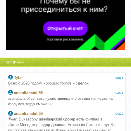
МИНИ-ЧАТ