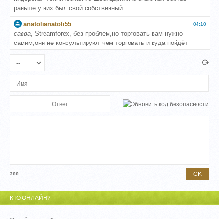
200
КТО ОНЛАЙН?