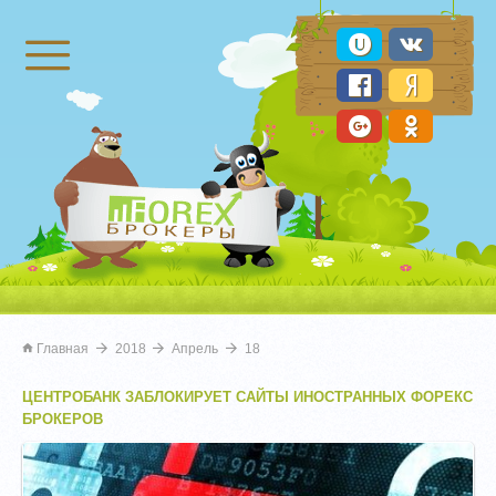
Брокеры Форекс
Главная
2018
Апрель
18
ЦЕНТРОБАНК ЗАБЛОКИРУЕТ САЙТЫ ИНОСТРАННЫХ ФОРЕКС
БРОКЕРОВ