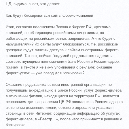
ЦБ, видимо, знает, что делает…
Как будут блокироваться сайты форекс-компаний
Итак, согласно положениям Закона о Форекс РФ, «реклама
компаний, не обладающих российскими лицензиями, но
работающих на российском рынке, запрещена». А что будет с
нарушителями? Их сайты будут блокироваться, т.е. российские
граждане будут лишены доступа к сайтам иностранных форекс-
компаний. Так вот, сейчас Госдумой предлагается наделить
соответствующими полномочиями Банк России и Роскомнадзор,
причем, в тексте я не вижу упоминания о рекламе: оказание
форекс-услуг — уже повод для блокировки?
Оказание представительством иностранной организации, не
получившим аккредитацию в Банке России, услуг форекс-дилера
в отношении физлиц, находящихся на территории РФ, является
основанием для направления ЦБ РФ заявления в Роскомнадзор о
включении доменного имени, сетевого адреса или указателя
страницы в сети Интернет, содержащие информацию об услугах
форекс-дилера, в «Реестр…», после чего принимается решение о
блокировке.