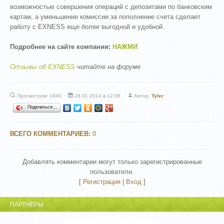
возможностью совершения операций с депозитами по банковским
картам, а уменьшение комиссии за пополнение счета сделает
работу с EXNESS еще более выгодной и удобной.
Подробнее на сайте компании:
НАЖМИ
Отзывы об EXNESS
читайте на форуме
Просмотров: 1940
28.01.2014 в 12:08
Автор:
Tyler
Поделиться…
ВСЕГО КОММЕНТАРИЕВ
:
0
Добавлять комментарии могут только зарегистрированные
пользователи.
[
Регистрация
|
Вход
]
ПАРТНЕРЫ