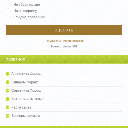
Не убедительно
На четверочку
Стыдно, товарищи!
Результаты
|
Архив опросов
Всего ответов:
356
ПОЛЕЗНОЕ
Аналитика Форекс
Сигналы Форекс
Советники Форекс
Как написать отзыв
Карта сайта
Брокеры списком