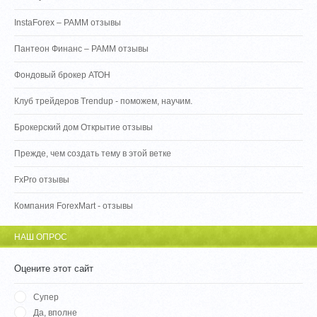
InstaForex – PAMM отзывы
Пантеон Финанс – PAMM отзывы
Фондовый брокер АТОН
Клуб трейдеров Trendup - поможем, научим.
Брокерский дом Открытие отзывы
Прежде, чем создать тему в этой ветке
FxPro отзывы
Компания ForexMart - отзывы
НАШ ОПРОС
Оцените этот сайт
Супер
Да, вполне