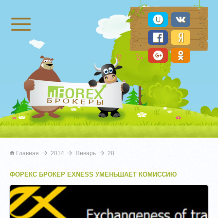
Брокеры Форекс
Главная
2014
Январь
28
ФОРЕКС БРОКЕР EXNESS УМЕНЬШАЕТ КОМИССИЮ