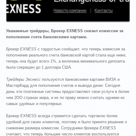
Уважаемые трейдеры, Брокер EXNESS снизил комиссии за
пополнение счета банковскими картами.
Брокер EXNESS
с гордостью сообщает, что теперь комиссия за
пополнение реального счета банковской картой стала еще ниже,
теперь она будет всего 1%, а величина минимального депозита
была сокращен до 1 доллара США.
Трейдеры Экснесс
пользуются банковскими картами ВИЗА и
МастерКард для пополнения счетов и вывода денег. Сегодня
день эти платежные системы предоставляют свои услуги в более
чем 2ОО странах мира, и их по праву можно считать одними из
самых удобных и популярных.
Брокер EXNESS всегда стремится сделать торговлю более
удобной для своих клиентов, поэтому и было принято решение о
снижении размера комиссии. Сотрудники
брокера EXNESS
считают, что теперь большее число клиентов воспользуется