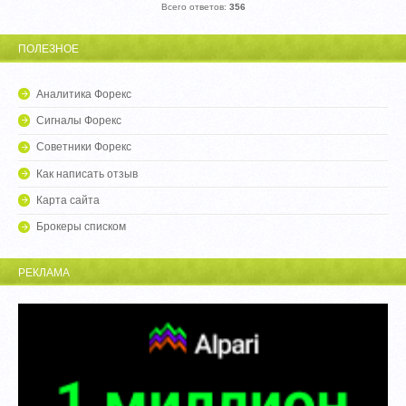
Всего ответов:
356
ПОЛЕЗНОЕ
Аналитика Форекс
Сигналы Форекс
Советники Форекс
Как написать отзыв
Карта сайта
Брокеры списком
РЕКЛАМА