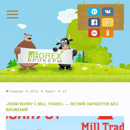
Брокеры Форекс
Главная
2014
Август
13
«ЛОВИ ВОЛНУ С MILL TRADE!» — ЛЕТНИЙ ЗАРАБОТОК БЕЗ
ВЛОЖЕНИЙ