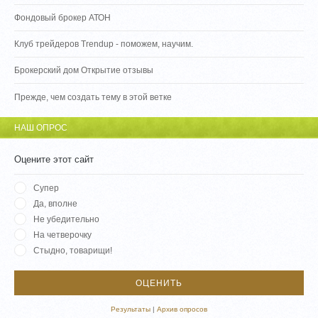
Фондовый брокер АТОН
Клуб трейдеров Trendup - поможем, научим.
Брокерский дом Открытие отзывы
Прежде, чем создать тему в этой ветке
НАШ ОПРОС
Оцените этот сайт
Супер
Да, вполне
Не убедительно
На четверочку
Стыдно, товарищи!
Результаты
|
Архив опросов