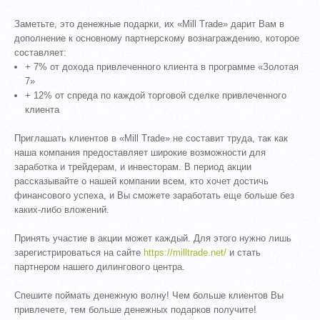
Заметьте, это денежные подарки, их «Mill Trade» дарит Вам в
дополнение к основному партнерскому вознаграждению, которое
составляет:
+ 7% от дохода привлеченного клиента в программе «Золотая
7»
+ 12% от спреда по каждой торговой сделке привлеченного
клиента
Приглашать клиентов в «Mill Trade» не составит труда, так как
наша компания предоставляет широкие возможности для
заработка и трейдерам, и инвесторам. В период акции
рассказывайте о нашей компании всем, кто хочет достичь
финансового успеха, и Вы сможете заработать еще больше без
каких-либо вложений.
Принять участие в акции может каждый. Для этого нужно лишь
зарегистрироваться на сайте
https://milltrade.net/
и стать
партнером нашего дилингового центра.
Спешите поймать денежную волну! Чем больше клиентов Вы
привлечете, тем больше денежных подарков получите!