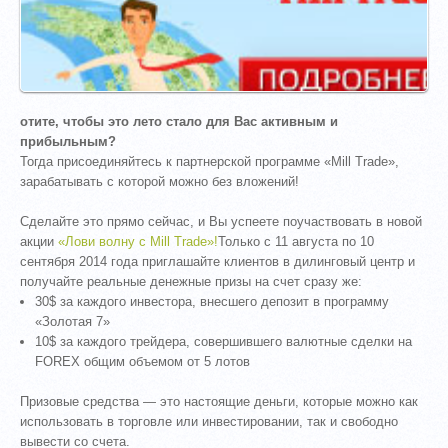
отите, чтобы это лето стало для Вас активным и
прибыльным?
Тогда присоединяйтесь к партнерской программе «Mill Trade»,
зарабатывать с которой можно без вложений!
Сделайте это прямо сейчас, и Вы успеете поучаствовать в новой
акции
«Лови волну с Mill Trade»!
Только с 11 августа по 10
сентября 2014 года приглашайте клиентов в дилинговый центр и
получайте реальные денежные призы на счет сразу же:
30$ за каждого инвестора, внесшего депозит в программу
«Золотая 7»
10$ за каждого трейдера, совершившего валютные сделки на
FOREX общим объемом от 5 лотов
Призовые средства — это настоящие деньги, которые можно как
использовать в торговле или инвестировании, так и свободно
вывести со счета.