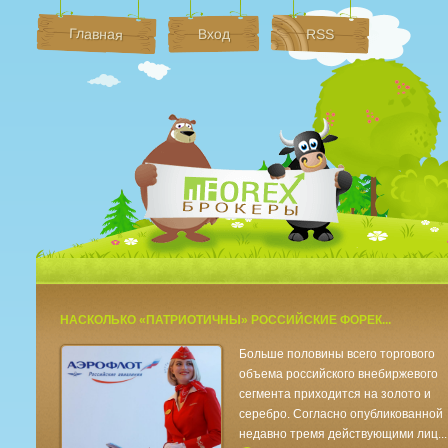
Главная
Вход
RSS
Брокеры Форек
НАСКОЛЬКО «ПАТРИОТИЧНЫ» РОССИЙСКИЕ ФОРЕК...
Больше половины всего торгового
объема российского внебиржевого
сегмента приходится на золото и
серебро. Согласно опубликованной
недавно тремя действующими лиц...