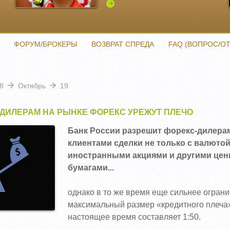
Подробнее
ФОРУМ/БРОКЕРЫ
ВОЗВРАТ СПРЕДА
FAQ (ВОПРОС/ОТ
8
Октябрь
19
ДИЛЕРАМ НА РЫНКЕ ФОРЕКС УРЕЖУТ ПЛЕЧО
Банк России разрешит форекс-дилерам
клиентами сделки не только с валютой,
иностранными акциями и другими це
бумагами...
однако в то же время еще сильнее ограни
максимальный размер «кредитного плеча»
настоящее время составляет 1:50.