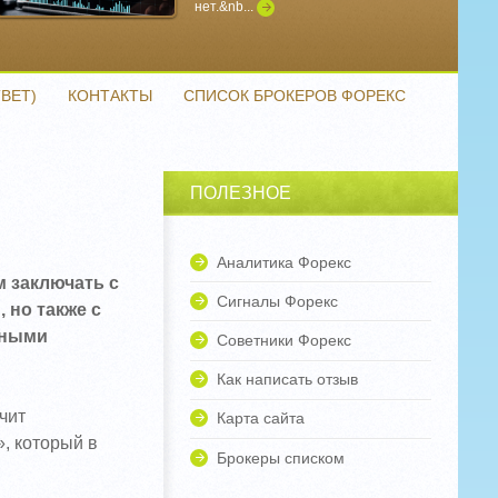
нет.&nb...
Подробнее
ВЕТ)
КОНТАКТЫ
СПИСОК БРОКЕРОВ ФОРЕКС
ПОЛЕЗНОЕ
Аналитика Форекс
 заключать с
Сигналы Форекс
 но также с
нными
Советники Форекс
Как написать отзыв
чит
Карта сайта
, который в
Брокеры списком