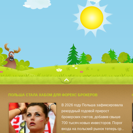
с
ПОЛЬША СТАЛА ХАБОМ ДЛЯ ФОРЕКС БРОКЕРОВ
В 2026 году Польша зафиксировала
рекордный годовой прирост
брокерских счетов, добавив свыше
700 тысяч новых инвесторов. Порог
входа на польский рынок теперь ср...