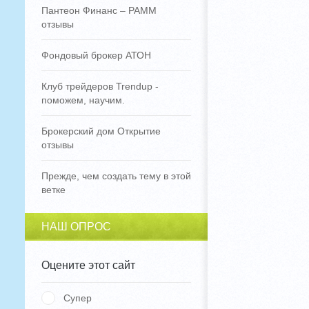
Пантеон Финанс – PAMM
отзывы
Фондовый брокер АТОН
Клуб трейдеров Trendup -
поможем, научим.
Брокерский дом Открытие
отзывы
Прежде, чем создать тему в этой
ветке
НАШ ОПРОС
Оцените этот сайт
Супер