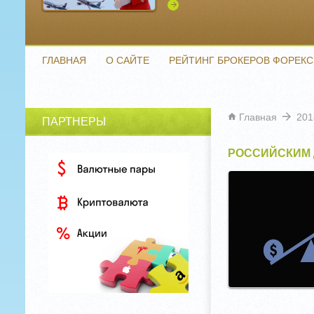
Подробнее
ГЛАВНАЯ
О САЙТЕ
РЕЙТИНГ БРОКЕРОВ ФОРЕКС
Главная
201
ПАРТНЕРЫ
РОССИЙСКИМ 