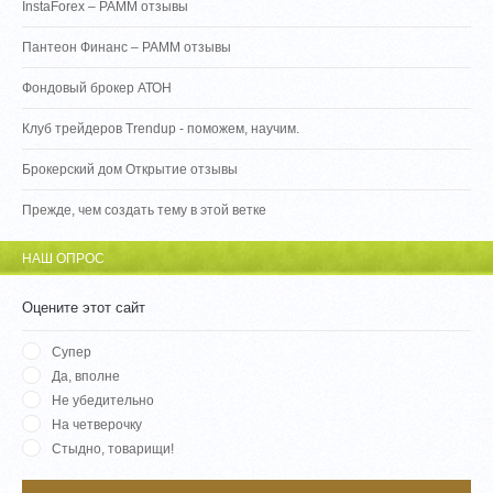
InstaForex – PAMM отзывы
Пантеон Финанс – PAMM отзывы
Фондовый брокер АТОН
Клуб трейдеров Trendup - поможем, научим.
Брокерский дом Открытие отзывы
Прежде, чем создать тему в этой ветке
НАШ ОПРОС
Оцените этот сайт
Супер
Да, вполне
Не убедительно
На четверочку
Стыдно, товарищи!