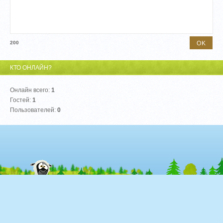
200
КТО ОНЛАЙН?
Онлайн всего:
1
Гостей:
1
Пользователей:
0
© "Брокеры Форекс" 2026
Хостинг от
uCoz