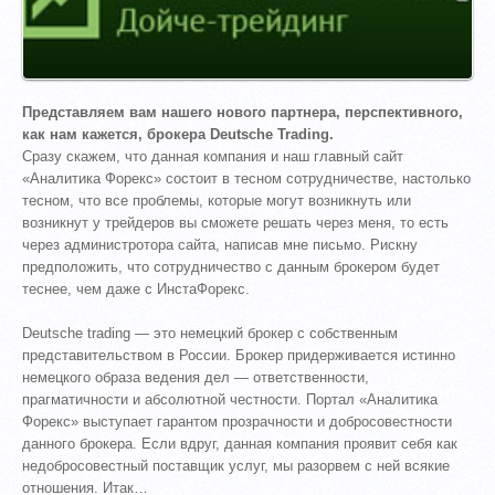
Представляем вам нашего нового партнера, перспективного,
как нам кажется, брокера Deutsche Trading.
Сразу скажем, что данная компания и наш главный сайт
«Аналитика Форекс» состоит в тесном сотрудничестве, настолько
тесном, что все проблемы, которые могут возникнуть или
возникнут у трейдеров вы сможете решать через меня, то есть
через администротора сайта, написав мне письмо. Рискну
предположить, что сотрудничество с данным брокером будет
теснее, чем даже с ИнстаФорекс.
Deutsche trading — это немецкий брокер с собственным
представительством в России. Брокер придерживается истинно
немецкого образа ведения дел — ответственности,
прагматичности и абсолютной честности. Портал «Аналитика
Форекс» выступает гарантом прозрачности и добросовестности
данного брокера. Если вдруг, данная компания проявит себя как
недобросовестный поставщик услуг, мы разорвем с ней всякие
отношения. Итак…