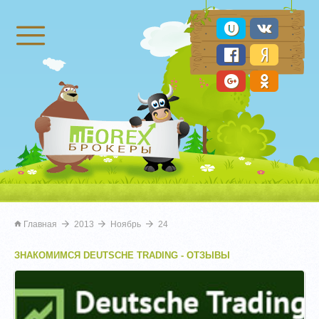
Брокеры Форекс
Главная
2013
Ноябрь
24
ЗНАКОМИМСЯ DEUTSCHE TRADING - ОТЗЫВЫ