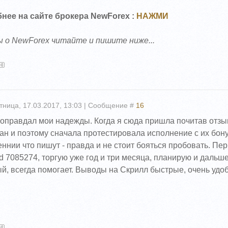
нее на сайте брокера NewForex :
НАЖМИ
 о NewForex читайте и пишите ниже...
тница, 17.03.2017, 13:03 | Сообщение #
16
оправдал мои надежды. Когда я сюда пришла почитав отзыв
ан и поэтому сначала протестировала исполнение с их бону
ннии что пишут - правда и не стоит бояться пробовать. Пе
d 7085274, торгую уже год и три месяца, планирую и дальше
й, всегда помогает. Выводы на Скрилл быстрые, очень удоб