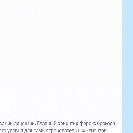
овании лицензии. Главный ориентир форекс брокера
ого уровня для самых требовательных клиентов.