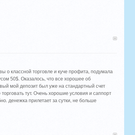
ы о классной торговле и куче профита, подумала
сом 50$. Оказалось, что все хорошее об
рвый мой депозит был уже на стандартный счет
 торговать тут. Очень хорошие условия и саппорт
но. денежка прилетает за сутки, не больше