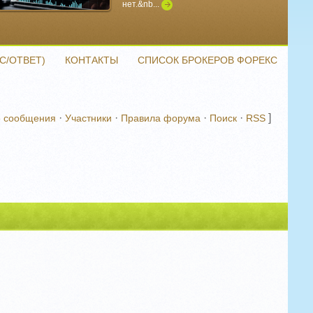
нет.&nb...
Подробнее
С/ОТВЕТ)
КОНТАКТЫ
СПИСОК БРОКЕРОВ ФОРЕКС
·
·
·
·
]
 сообщения
Участники
Правила форума
Поиск
RSS