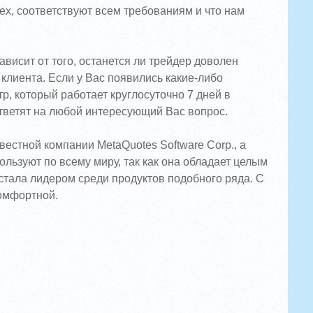
x, соответствуют всем требованиям и что нам
висит от того, останется ли трейдер доволен
клиента. Если у Вас появились какие-либо
р, который работает круглосуточно 7 дней в
тветят на любой интересующий Вас вопрос.
естной компании MetaQuotes Software Corp., а
льзуют по всему миру, так как она обладает целым
стала лидером среди продуктов подобного ряда. С
комфортной.