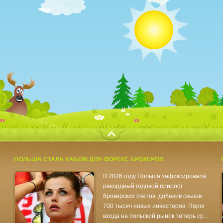
с
ПОЛЬША СТАЛА ХАБОМ ДЛЯ ФОРЕКС БРОКЕРОВ
В 2026 году Польша зафиксировала
рекордный годовой прирост
брокерских счетов, добавив свыше
700 тысяч новых инвесторов. Порог
входа на польский рынок теперь ср...