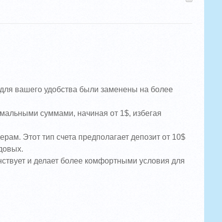
e для вашего удобства были заменены на более
имальными суммами, начиная от 1$, избегая
рам. Этот тип счета предполагает депозит от 10$
довых.
нствует и делает более комфортными условия для