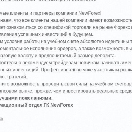
мые клиенты и партнеры компании NewForex!
аем, что все клиенты нашей компании имеют возможность 
ет ознакомиться со спецификой торговли на рынке Форекс
твления успешных инвестиций в будущем.
м условия работы на учебном счете абсолютно идентичны 
оментальное исполнение ордеров, а также возможность вы
базовую валюту и предпочитаемый размер депозита.
оятельно рекомендуем трейдерам-новичкам начинать именно
енных инвестиций. Профессиональным же участникам рынка
х стратегий.
тите возможность проверить свои силы на учебном счете д
нсовом рынке, прежде, чем инвестировать реальные средс
учшими пожеланиями,
ационный отдел ГК NewForex