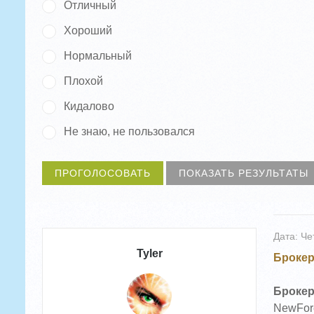
Отличный
Хороший
Нормальный
Плохой
Кидалово
Не знаю, не пользовался
Дата: Че
Tyler
Брокер
Брокер
NewFore