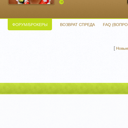
Подробнее
ФОРУМ/БРОКЕРЫ
ВОЗВРАТ СПРЕДА
FAQ (ВОПРО
[
Новые