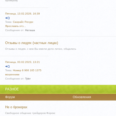
брокеров)
Пятница, 13.02.2026, 16:39
Тема:
Санрайс Ресурс
Ярославль отз...
Сообщение от:
Наташа
Отзывы о людях (частных лицах)
Отзывы о людях, с кем Вы имели дело лично, общались
Пятница, 03.02.2023, 13:21
Тема:
Номер 8 966 165 1375
мошенники
Сообщение от:
Tyler
РАЗНОЕ
Форум
Обновления
Не о брокерах
Свободное общение трейдеров Форекс