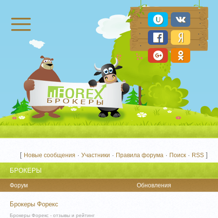
Брокеры Форекс
[
·
·
·
·
]
Новые сообщения
Участники
Правила форума
Поиск
RSS
БРОКЕРЫ
Форум
Обновления
Брокеры Форекс
Брокеры Форекс - отзывы и рейтинг