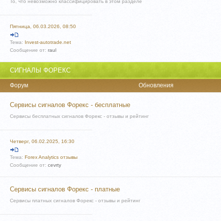
То, что невозможно классифицировать в этом разделе
Пятница, 06.03.2026, 08:50
Тема:
Invest-autotrade.net
Сообщение от:
raul
СИГНАЛЫ ФОРЕКС
Форум
Обновления
Сервисы сигналов Форекс - бесплатные
Сервисы бесплатных сигналов Форекс - отзывы и рейтинг
Четверг, 06.02.2025, 16:30
Тема:
Forex Analytics отзывы
Сообщение от:
cevrty
Сервисы сигналов Форекс - платные
Сервисы платных сигналов Форекс - отзывы и рейтинг