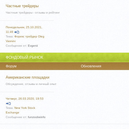
Частные трейдеры
Частные трейдеры - отзывы и рейтинг
Понедельник, 25.10.2021,
11:46
Тема:
Форекс трейдер Oleg
Vasnev
Сообщение от:
Evgenii
ФОНДОВЫЙ РЫНОК
Форум
Обновления
Американские площадки
Обсуждение, отзывы и личный опыт
Четверг, 26.03.2020, 19:53
Тема:
New York Stock
Exchange
Сообщение от:
funzoobeinfo