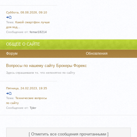
Суббота, 08.08.2026, 09:10
Тема:
Какой смартфон лучше
для под...
Сообщение от:
femar18214
ОБЩЕЕ О САЙТЕ
Форум
Обновления
Вопросы по нашему сайту Брокеры Форекс
Здесь спрашиваем то, что непонятно по сайту
Пятница, 24.02.2023, 19:35
Тема:
Технические вопросы
по сайту
Сообщение от:
Tyler
[
Отметить все сообщения прочитанными
]