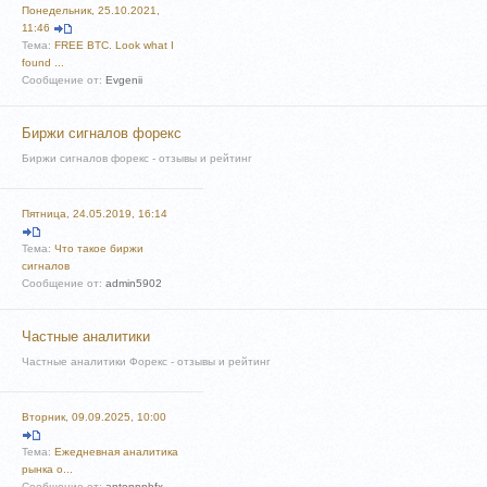
Понедельник, 25.10.2021,
11:46
Тема:
FREE BTC. Look what I
found ...
Сообщение от:
Evgenii
Биржи сигналов форекс
Биржи сигналов форекс - отзывы и рейтинг
Пятница, 24.05.2019, 16:14
Тема:
Что такое биржи
сигналов
Сообщение от:
admin5902
Частные аналитики
Частные аналитики Форекс - отзывы и рейтинг
Вторник, 09.09.2025, 10:00
Тема:
Ежедневная аналитика
рынка о...
Сообщение от:
antonnpbfx