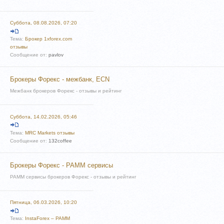
Суббота, 08.08.2026, 07:20
Тема:
Брокер 1xforex.com
отзывы
Сообщение от:
pavlov
Брокеры Форекс - межбанк, ECN
Межбанк брокеров Форекс - отзывы и рейтинг
Суббота, 14.02.2026, 05:46
Тема:
MRC Markets отзывы
Сообщение от:
132coffee
Брокеры Форекс - PAMM сервисы
PAMM сервисы брокеров Форекс - отзывы и рейтинг
Пятница, 06.03.2026, 10:20
Тема:
InstaForex – PAMM