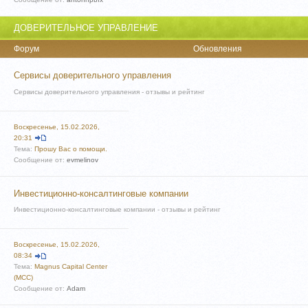
ДОВЕРИТЕЛЬНОЕ УПРАВЛЕНИЕ
Форум
Обновления
Сервисы доверительного управления
Сервисы доверительного управления - отзывы и рейтинг
Воскресенье, 15.02.2026,
20:31
Тема:
Пpoшу Вac о пoмoщи.
Сообщение от:
evmelinov
Инвестиционно-консалтинговые компании
Инвестиционно-консалтинговые компании - отзывы и рейтинг
Воскресенье, 15.02.2026,
08:34
Тема:
Magnus Capital Center
(MCC)
Сообщение от:
Adam