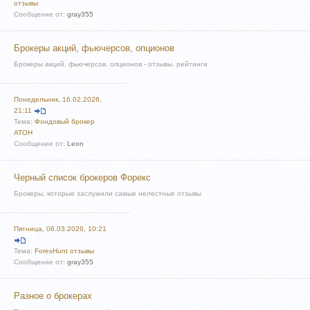
отзывы
Сообщение от:
gray355
Брокеры акций, фьючерсов, опционов
Брокеры акций, фьючерсов, опционов - отзывы, рейтинги
Понедельник, 16.02.2026,
21:11
Тема:
Фондовый брокер
АТОН
Сообщение от:
Leon
Черный список брокеров Форекс
Брокеры, которые заслужили самые нелестные отзывы
Пятница, 06.03.2026, 10:21
Тема:
ForexHunt отзывы
Сообщение от:
gray355
Разное о брокерах