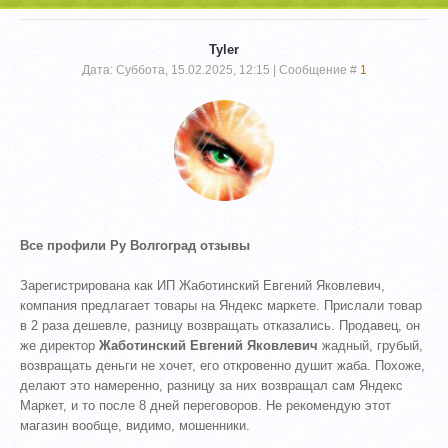
Tyler
Дата: Суббота, 15.02.2025, 12:15 | Сообщение #
1
Все профили Ру Волгоград отзывы
Зарегистрирована как ИП Жаботинский Евгений Яковлевич,
компания предлагает товары на Яндекс маркете. Прислали товар
в 2 раза дешевле, разницу возвращать отказались. Продавец, он
же директор
Жаботинский Евгений Яковлевич
жадный, грубый,
возвращать деньги не хочет, его откровенно душит жаба. Похоже,
делают это намеренно, разницу за них возвращал сам Яндекс
Маркет, и то после 8 дней переговоров. Не рекомендую этот
магазин вообще, видимо, мошенники.