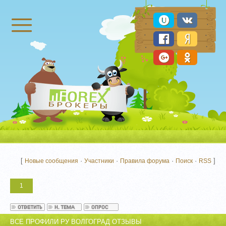
Брокеры Форекс
[
·
·
·
·
]
Новые сообщения
Участники
Правила форума
Поиск
RSS
1
ВСЕ ПРОФИЛИ РУ ВОЛГОГРАД ОТЗЫВЫ