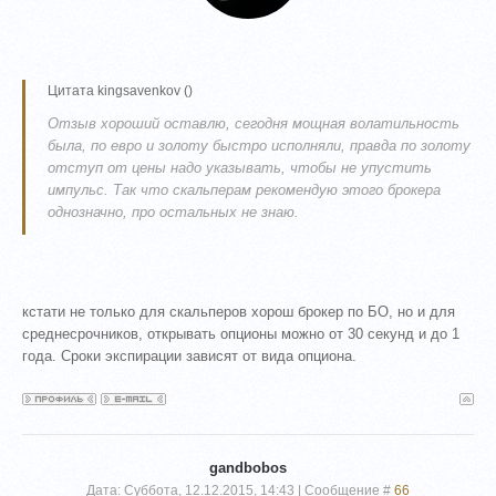
Цитата
kingsavenkov
(
)
Отзыв хороший оставлю, сегодня мощная волатильность
была, по евро и золоту быстро исполняли, правда по золоту
отступ от цены надо указывать, чтобы не упустить
импульс. Так что скальперам рекомендую этого брокера
однозначно, про остальных не знаю.
кстати не только для скальперов хорош брокер по БО, но и для
среднесрочников, открывать опционы можно от 30 секунд и до 1
года. Сроки экспирации зависят от вида опциона.
gandbobos
Дата: Суббота, 12.12.2015, 14:43 | Сообщение #
66