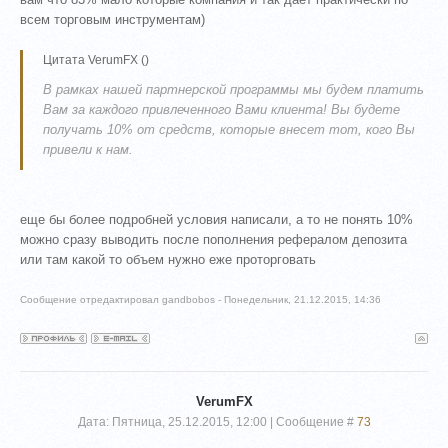
всем торговым инструментам)
Цитата
VerumFX
(
)
В рамках нашей партнерской программы мы будем платить
Вам за каждого привлеченного Вами клиента! Вы будете
получать 10% от средств, которые внесет тот, кого Вы
привели к нам.
еще бы более подробней условия написали, а то не понять 10%
можно сразу выводить после пополнения рефералом депозита
или там какой то объем нужно еже проторговать
Сообщение отредактировал
gandbobos
-
Понедельник, 21.12.2015, 14:36
VerumFX
Дата: Пятница, 25.12.2015, 12:00 | Сообщение #
73