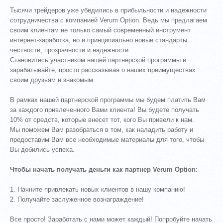
Тысячи трейдеров уже убедились в прибыльности и надежности
сотрудничества с компанией Verum Option. Ведь мы предлагаем
своим клиентам не только самый современный инструмент
интернет-заработка, но и принципиально новые стандарты
честности, прозрачности и надежности.
Становитесь участником нашей партнерской программы и
зарабатывайте, просто рассказывая о наших преимуществах
своим друзьям и знакомым.
В рамках нашей партнерской программы мы будем платить Вам
за каждого привлеченного Вами клиента! Вы будете получать
10% от средств, которые внесет тот, кого Вы привели к нам.
Мы поможем Вам разобраться в том, как наладить работу и
предоставим Вам все необходимые материалы для того, чтобы
Вы добились успеха.
Чтобы начать получать деньги как партнер Verum Option:
1. Начните привлекать новых клиентов в нашу компанию!
2. Получайте заслуженное вознаграждение!
Все просто! Заработать с нами может каждый! Попробуйте начать