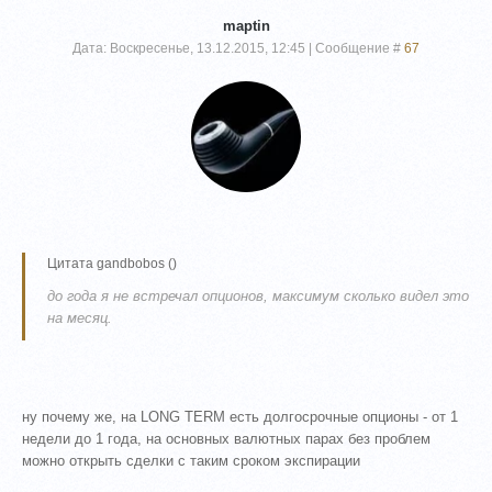
maptin
Дата: Воскресенье, 13.12.2015, 12:45 | Сообщение #
67
Цитата
gandbobos
(
)
до года я не встречал опционов, максимум сколько видел это
на месяц.
ну почему же, на LONG TERM есть долгосрочные опционы - от 1
недели до 1 года, на основных валютных парах без проблем
можно открыть сделки с таким сроком экспирации