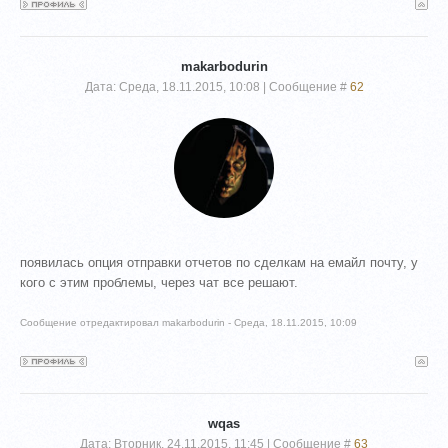
makarbodurin
Дата: Среда, 18.11.2015, 10:08 | Сообщение #
62
появилась опция отправки отчетов по сделкам на емайл почту, у
кого с этим проблемы, через чат все решают.
Сообщение отредактировал
makarbodurin
-
Среда, 18.11.2015, 10:09
wqas
Дата: Вторник, 24.11.2015, 11:45 | Сообщение #
63