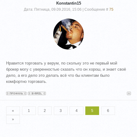
Konstantin15
Дата: Пятница, 09.09.2016, 15:06 | Сообщение #
75
Нравится торговать у верум, по скольку это не первый мой
брокер могу с уверенностью сказать что он хорош, и знает своё
дело, а его дело это делать всё что бы клиентам было
комфортно торговать.
«
1
2
3
4
5
6
»