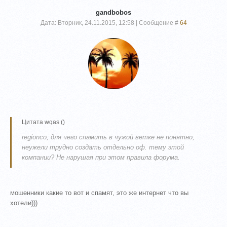
gandbobos
Дата: Вторник, 24.11.2015, 12:58 | Сообщение #
64
Цитата
wqas
(
)
regionco, для чего спамить в чужой ветке не понятно,
неужели трудно создать отдельно оф. тему этой
компании? Не нарушая при этом правила форума.
мошенники какие то вот и спамят, это же интернет что вы
хотели)))