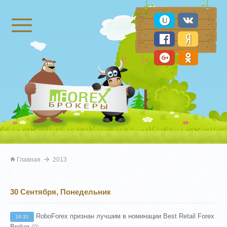
Брокеры Форекс
Главная
2013
30 Сентября, Понедельник
RoboForex признан лучшим в номинации Best Retail Forex
16:31
Broker
(0)