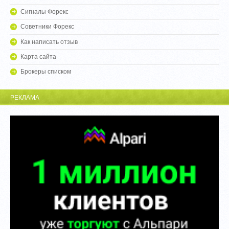
Сигналы Форекс
Советники Форекс
Как написать отзыв
Карта сайта
Брокеры списком
РЕКЛАМА