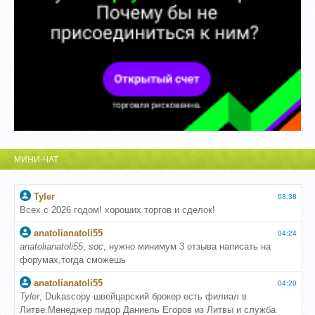
МИНИ-ЧАТ