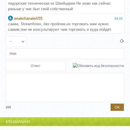
200
КТО ОНЛАЙН?