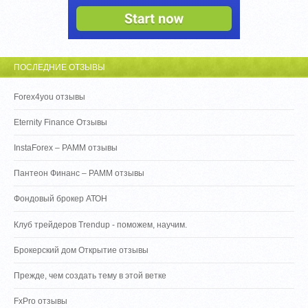
ПОСЛЕДНИЕ ОТЗЫВЫ
Forex4you отзывы
Eternity Finance Отзывы
InstaForex – PAMM отзывы
Пантеон Финанс – PAMM отзывы
Фондовый брокер АТОН
Клуб трейдеров Trendup - поможем, научим.
Брокерский дом Открытие отзывы
Прежде, чем создать тему в этой ветке
FxPro отзывы