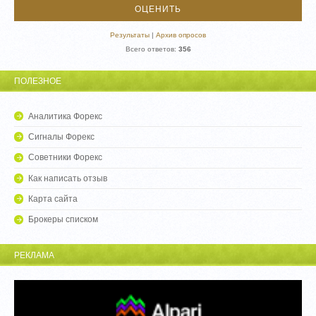
Результаты
|
Архив опросов
Всего ответов:
356
ПОЛЕЗНОЕ
Аналитика Форекс
Сигналы Форекс
Советники Форекс
Как написать отзыв
Карта сайта
Брокеры списком
РЕКЛАМА