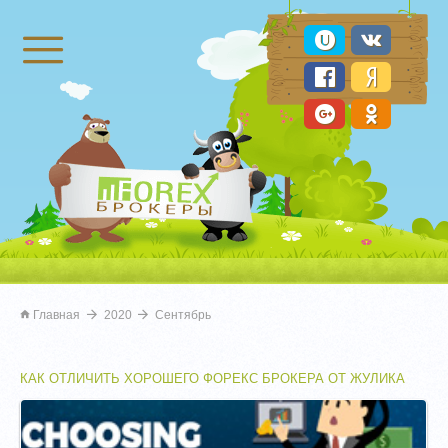
Брокеры Форекс
Главная
2020
Сентябрь
КАК ОТЛИЧИТЬ ХОРОШЕГО ФОРЕКС БРОКЕРА ОТ ЖУЛИКА