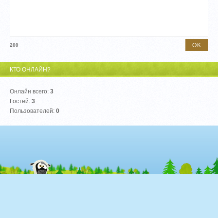
200
КТО ОНЛАЙН?
Онлайн всего:
3
Гостей:
3
Пользователей:
0
© "Брокеры Форекс" 2026
Хостинг от
uCoz