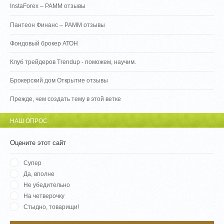
InstaForex – PAMM отзывы
Пантеон Финанс – PAMM отзывы
Фондовый брокер АТОН
Клуб трейдеров Trendup - поможем, научим.
Брокерский дом Открытие отзывы
Прежде, чем создать тему в этой ветке
НАШ ОПРОС
Оцените этот сайт
Супер
Да, вполне
Не убедительно
На четверочку
Стыдно, товарищи!