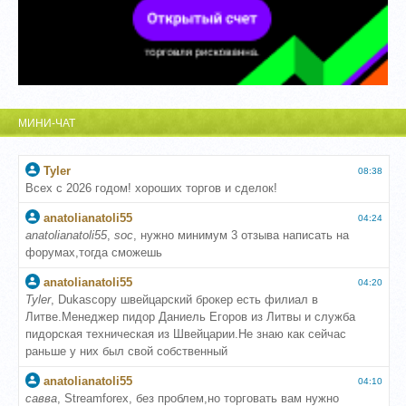
МИНИ-ЧАТ