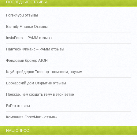
ПОСЛЕДНИЕ ОТЗЫВЫ
Forex4you отзывы
Eternity Finance Отзывы
InstaForex – PAMM отзывы
Пантеон Финанс – PAMM отзывы
Фондовый брокер АТОН
Клуб трейдеров Trendup - поможем, научим.
Брокерский дом Открытие отзывы
Прежде, чем создать тему в этой ветке
FxPro отзывы
Компания ForexMart - отзывы
НАШ ОПРОС