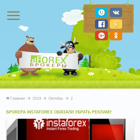
Брокеры Форекс
Главная
2019
Октябрь
2
БРОКЕРА INSTAFOREX ОБЯЗАЛИ УБРАТЬ РЕКЛАМУ