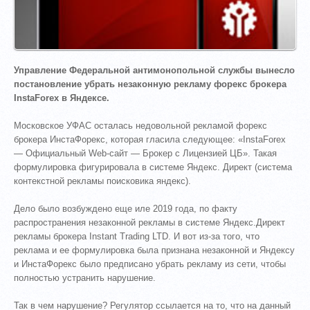
Управление Федеральной антимонопольной службы вынесло
постановление убрать незаконную рекламу форекс брокера
InstaForex в Яндексе.
Московское УФАС осталась недовольной рекламой форекс
брокера ИнстаФорекс, которая гласила следующее: «InstaForex
— Официальный Web-сайт — Брокер с Лицензией ЦБ». Такая
формулировка фигурировала в системе Яндекс. Директ (система
контекстной рекламы поисковика яндекс).
Дело было возбуждено еще иле 2019 года, по факту
распространения незаконной рекламы в системе Яндекс.Директ
рекламы брокера Instant Trading LTD. И вот из-за того, что
реклама и ее формулировка была признана незаконной и Яндексу
и ИнстаФорекс было предписано убрать рекламу из сети, чтобы
полностью устранить нарушение.
Так в чем нарушение? Регулятор ссылается на то, что на данный