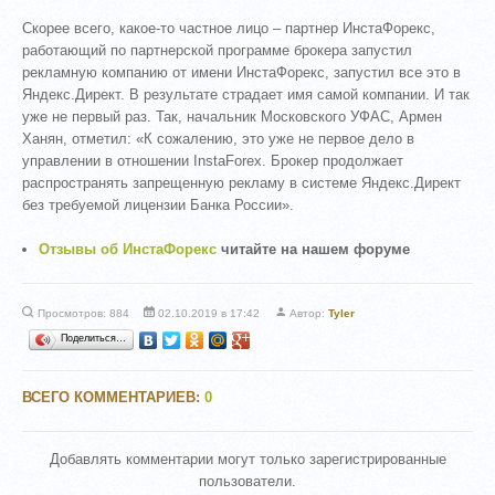
Скорее всего, какое-то частное лицо – партнер ИнстаФорекс,
работающий по партнерской программе брокера запустил
рекламную компанию от имени ИнстаФорекс, запустил все это в
Яндекс.Директ. В результате страдает имя самой компании. И так
уже не первый раз. Так, начальник Московского УФАС, Армен
Ханян, отметил: «К сожалению, это уже не первое дело в
управлении в отношении InstaForex. Брокер продолжает
распространять запрещенную рекламу в системе Яндекс.Директ
без требуемой лицензии Банка России».
Отзывы об ИнстаФорекс
читайте на нашем форуме
Просмотров: 884
02.10.2019 в 17:42
Автор:
Tyler
Поделиться…
ВСЕГО КОММЕНТАРИЕВ
:
0
Добавлять комментарии могут только зарегистрированные
пользователи.