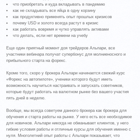
• что приобретать и куда вкладывать в пандемию
• как не складывать все яйца в одну корзину
• как продуктивно применять опыт прошлых кризисов
• почему USD и золото всегда растут в кризис
• как работать вовремя и чутко управлять активами
• что делать, если нет времени на учебу
Еще один приятный момент доя трейдеров Альпари, все
участники вебинара получат супербонус для молниеносного и
прибыльного старта на форекс.
Кроме того, скоро у брокера Альпари начинается свежий курс
«Форекс на автопилоте», ученики которого будут иметь
возможность научиться настраивать и запускать советников,
которые будут работать на валютном рынке без вашего участия
пять дней в неделю.
Вообще, мы всегда советуем данного брокера как брокера для
обучения и старта работы на рынке. У него есть все необходимое
для новичков. Альпари никогда не обманывает клиентов, у него
гибкие условия работы и отличные курсы для обучения именно с
нуля. Многолетний опыт работы с Альпари показывает, что