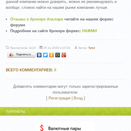
данной компании можно доверять, можно ее рекомендовать и
вообще, сложно найти на нашем рынке компанию лучше.
Отзывы о брокере Альпари
читайте на нашем форекс
форуме
Подробнее на сайте брокера форекс:
НАЖМИ
Просмотров: 1123
25.11.2020 в 15:03
Автор:
Tyler
Поделиться…
ВСЕГО КОММЕНТАРИЕВ
:
0
Добавлять комментарии могут только зарегистрированные
пользователи.
[
Регистрация
|
Вход
]
ПАРТНЕРЫ