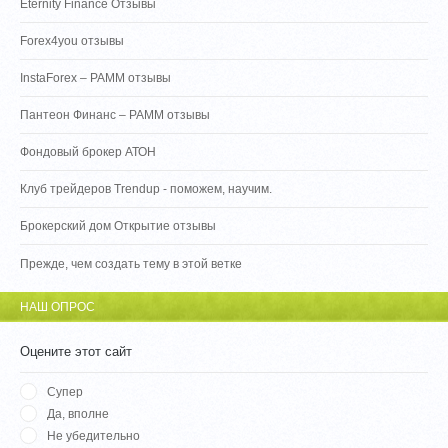
Eternity Finance Отзывы
Forex4you отзывы
InstaForex – PAMM отзывы
Пантеон Финанс – PAMM отзывы
Фондовый брокер АТОН
Клуб трейдеров Trendup - поможем, научим.
Брокерский дом Открытие отзывы
Прежде, чем создать тему в этой ветке
НАШ ОПРОС
Оцените этот сайт
Супер
Да, вполне
Не убедительно