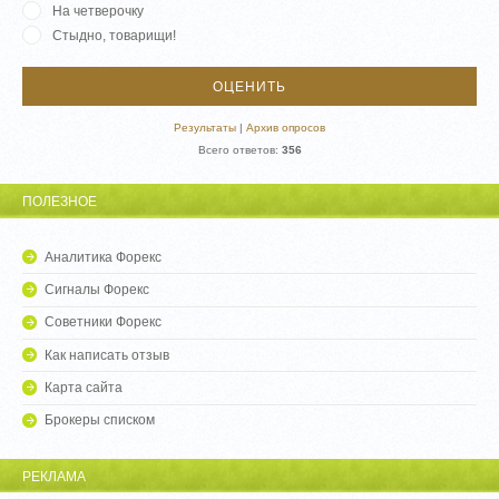
На четверочку
Стыдно, товарищи!
Результаты
|
Архив опросов
Всего ответов:
356
ПОЛЕЗНОЕ
Аналитика Форекс
Сигналы Форекс
Советники Форекс
Как написать отзыв
Карта сайта
Брокеры списком
РЕКЛАМА