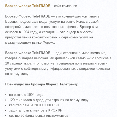
Брокер Форекс TeleTRADE
– сайт компании
Брокер Форекс TeleTRADE
— это крупнейшая компания в
Европе, предоставляющая услуги на рынке Forex с самой
обширной в мире сетью собственных офисов. Брокер был
основан в 1994 году, а сегодня — это лидер в области
предоставления консалтинговых и сервисных услуг на
международном рынке Форекс.
Брокер Форекс TeleTRADE
— единственная в мире компания,
которая обладает широчайшей филиальной сетью —120 офисов в
20 странах мира, что позволяет трейдерам пользоваться всеми
услугами с соблюдением унифицированных стандартов качества
по всему миру.
Преимущества брокера Форекс Телетрейд:
на рынке с 1994 года
120 филиалов в двадцати странах по всему миру
капитал свыше 20 000 000 USD
защита прав клиентов в КРОУФР
свыше 80 финансовых инструментов