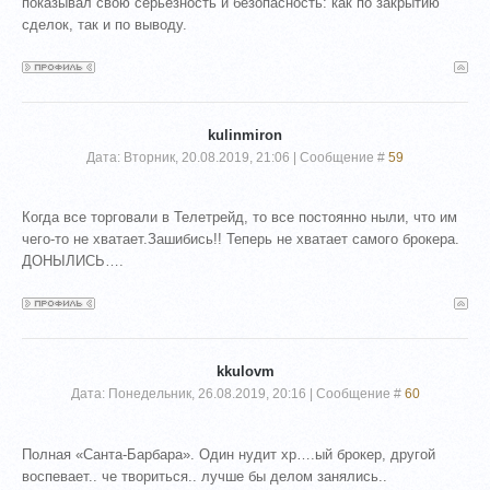
показывал свою серьёзность и безопасность: как по закрытию
сделок, так и по выводу.
kulinmiron
Дата: Вторник, 20.08.2019, 21:06 | Сообщение #
59
Когда все торговали в Телетрейд, то все постоянно ныли, что им
чего-то не хватает.Зашибись!! Теперь не хватает самого брокера.
ДОНЫЛИСЬ….
kkulovm
Дата: Понедельник, 26.08.2019, 20:16 | Сообщение #
60
Полная «Санта-Барбара». Один нудит хр….ый брокер, другой
воспевает.. че твориться.. лучше бы делом занялись..