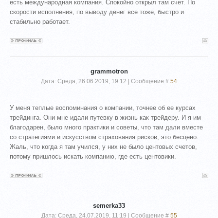
есть международная компания. Спокойно открыл там счет. По
скорости исполнения, по выводу денег все тоже, быстро и
стабильно работает.
grammotron
Дата: Среда, 26.06.2019, 19:12 | Сообщение #
54
У меня теплые воспоминания о компании, точнее об ее курсах
трейдинга. Они мне идали путевку в жизнь как трейдеру. И я им
благодарен, было много практики и советы, что там дали вместе
со стратегиями и искусством страхования рисков, это бесцено.
Жаль, что когда я там учился, у них не было центовых счетов,
потому пришлось искать компанию, где есть центовики.
semerka33
Дата: Среда, 24.07.2019, 11:19 | Сообщение #
55