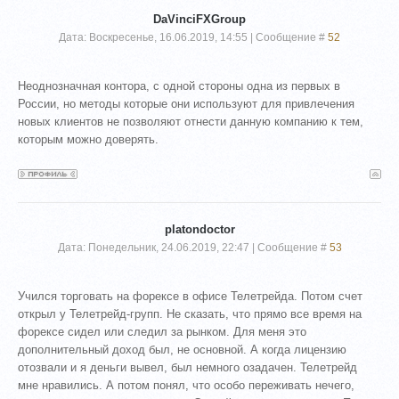
DaVinciFXGroup
Дата: Воскресенье, 16.06.2019, 14:55 | Сообщение #
52
Неоднозначная контора, с одной стороны одна из первых в
России, но методы которые они используют для привлечения
новых клиентов не позволяют отнести данную компанию к тем,
которым можно доверять.
platondoctor
Дата: Понедельник, 24.06.2019, 22:47 | Сообщение #
53
Учился торговать на форексе в офисе Телетрейда. Потом счет
открыл у Телетрейд-групп. Не сказать, что прямо все время на
форексе сидел или следил за рынком. Для меня это
дополнительный доход был, не основной. А когда лицензию
отозвали и я деньги вывел, был немного озадачен. Телетрейд
мне нравились. А потом понял, что особо переживать нечего,