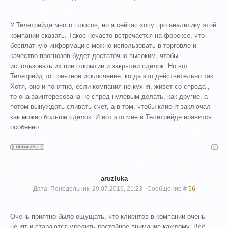
У Телетрейда много плюсов, но я сейчас хочу про аналитику этой
компании сказать. Такое нечасто встречается на форексе, что
бесплатную информацию можно использовать в торговле и
качество прогнозов будет достаточно высоким, чтобы
использовать их при открытии и закрытии сделок. Но вот
Телетрейд то приятное исключение, когда это действительно так.
Хотя, оно и понятно, если компания не кухня, живет со спреда ,
то она заинтересована не спред нулевым делать, как другие, а
потом вынуждать сливать счет, а в том, чтобы клиент заключал
как можно больше сделок. И вот это мне в Телетрейде нравится
особенно.
aruzluka
Дата: Понедельник, 29.07.2019, 21:23 | Сообщение #
56
Очень приятно было ощущать, что клиентов в компании очень
ценят и стараются уделить достойное внимание каждому. Всё-