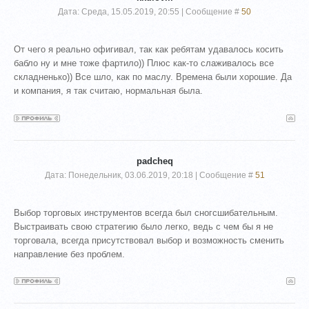
Дата: Среда, 15.05.2019, 20:55 | Сообщение #
50
От чего я реально офигивал, так как ребятам удавалось косить
бабло ну и мне тоже фартило)) Плюс как-то слаживалось все
складненько)) Все шло, как по маслу. Времена были хорошие. Да
и компания, я так считаю, нормальная была.
padcheq
Дата: Понедельник, 03.06.2019, 20:18 | Сообщение #
51
Выбор торговых инструментов всегда был сногсшибательным.
Выстраивать свою стратегию было легко, ведь с чем бы я не
торговала, всегда присутствовал выбор и возможность сменить
направление без проблем.