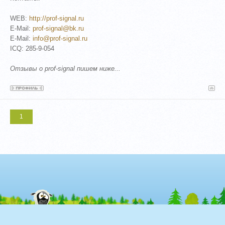
WEB:
http://prof-signal.ru
E-Mail:
prof-signal@bk.ru
E-Mail:
info@prof-signal.ru
ICQ: 285-9-054
Отзывы о prof-signal пишем ниже...
1