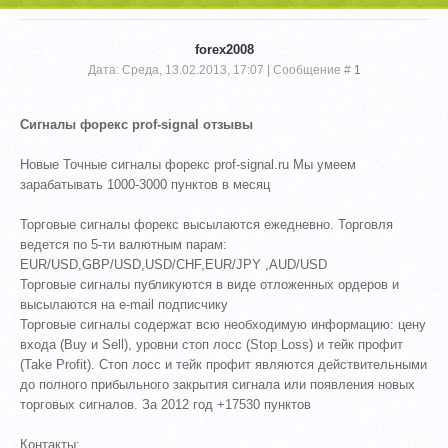
forex2008
Дата: Среда, 13.02.2013, 17:07 | Сообщение #
1
Сигналы форекс prof-signal отзывы
Новые Точные сигналы форекс prof-signal.ru Мы умеем
зарабатывать 1000-3000 пунктов в месяц
Торговые сигналы форекс высылаются ежедневно. Торговля
ведется по 5-ти валютным парам:
EUR/USD,GBP/USD,USD/CHF,EUR/JPY ,AUD/USD
Торговые сигналы публикуются в виде отложенных ордеров и
высылаются на e-mail подписчику
Торговые сигналы содержат всю необходимую информацию: цену
входа (Buy и Sell), уровни стоп лосс (Stop Loss) и тейк профит
(Take Profit). Стоп лосс и тейк профит являются действительными
до полного прибыльного закрытия сигнала или появления новых
торговых сигналов. За 2012 год +17530 пунктов
Контакты: