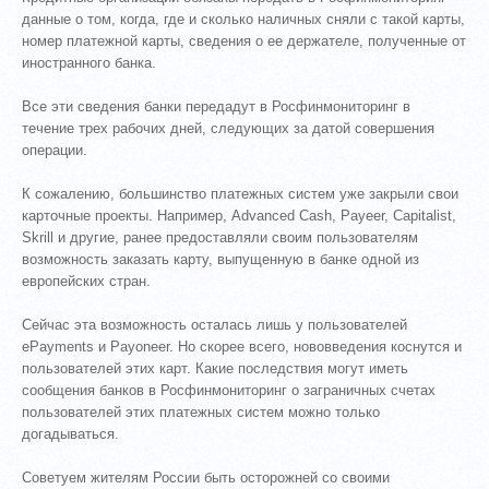
данные о том, когда, где и сколько наличных сняли с такой карты,
номер платежной карты, сведения о ее держателе, полученные от
иностранного банка.
Все эти сведения банки передадут в Росфинмониторинг в
течение трех рабочих дней, следующих за датой совершения
операции.
К сожалению, большинство платежных систем уже закрыли свои
карточные проекты. Например, Advanced Cash, Payeer, Capitalist,
Skrill и другие, ранее предоставляли своим пользователям
возможность заказать карту, выпущенную в банке одной из
европейских стран.
Сейчас эта возможность осталась лишь у пользователей
ePayments и Payoneer. Но скорее всего, нововведения коснутся и
пользователей этих карт. Какие последствия могут иметь
сообщения банков в Росфинмониторинг о заграничных счетах
пользователей этих платежных систем можно только
догадываться.
Советуем жителям России быть осторожней со своими