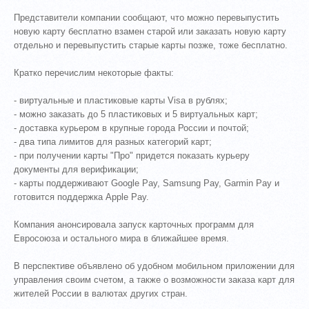
Представители компании сообщают, что можно перевыпустить
новую карту бесплатно взамен старой или заказать новую карту
отдельно и перевыпустить старые карты позже, тоже бесплатно.
Кратко перечислим некоторые факты:
- виртуальные и пластиковые карты Visa в рублях;
- можно заказать до 5 пластиковых и 5 виртуальных карт;
- доставка курьером в крупные города России и почтой;
- два типа лимитов для разных категорий карт;
- при получении карты "Про" придется показать курьеру
документы для верификации;
- карты поддерживают Google Pay, Samsung Pay, Garmin Pay и
готовится поддержка Apple Pay.
Компания анонсировала запуск карточных программ для
Евросоюза и остального мира в ближайшее время.
В перспективе объявлено об удобном мобильном приложении для
управления своим счетом, а также о возможности заказа карт для
жителей России в валютах других стран.