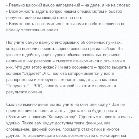
• Реально широкий выбор направлений – на деле, а не на словах
• Возможность задать вопрос нашим специалистам и быстро
получить исчерпывающий ответ на него
• Возможность ознакомиться с отзывами о работе сервисов по
обмену электронных валют
Получите самую важную информацию об обменных пунктах,
которая позволит принять верное решение при их выборе. Вы
узнаете о действующих курсах обмена различных сервисов,
наличия у них резервов и сможете ознакомиться с отзывами о
них. Что для этого нужно? Ничего особенного – просто выбрать в
колонке “Отдаете” ЭПС, валюта которой имеется у вас в
распоряжении и которую вы желаете продать, а в колонке
“Получаете” – ЭПС, валюту которой вы хотите получить в
результате обмена.
Сколько именно денег вы получите на счет или карту? Вам не
придется ничего подсчитывать – достаточно будет просто
обратиться к нашему “Калькулятору”. Сделать это просто и очень
удобно. Также вам будут доступны такие функции, как
оповещение, двойной обмен, просмотр статистики и многое
другое. Не ограничивайте своих возможностей с мониторингом