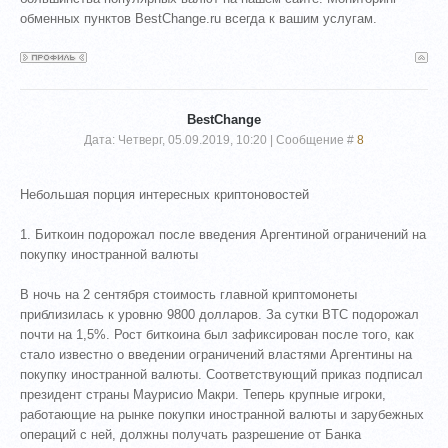
обменных пунктов BestChange.ru всегда к вашим услугам.
BestChange
Дата: Четверг, 05.09.2019, 10:20 | Сообщение #
8
Небольшая порция интересных криптоновостей
1. Биткоин подорожал после введения Аргентиной ограничений на
покупку иностранной валюты
В ночь на 2 сентября стоимость главной криптомонеты
приблизилась к уровню 9800 долларов. За сутки BTC подорожал
почти на 1,5%. Рост биткоина был зафиксирован после того, как
стало известно о введении ограничений властями Аргентины на
покупку иностранной валюты. Соответствующий приказ подписал
президент страны Маурисио Макри. Теперь крупные игроки,
работающие на рынке покупки иностранной валюты и зарубежных
операций с ней, должны получать разрешение от Банка