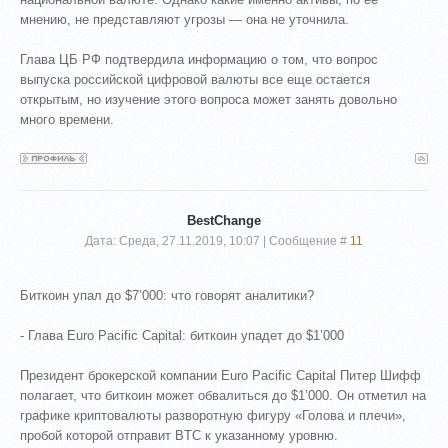
мнению, не представляют угрозы — она не уточнила.
Глава ЦБ РФ подтвердила информацию о том, что вопрос
выпуска российской цифровой валюты все еще остается
открытым, но изучение этого вопроса может занять довольно
много времени.
BestChange
Дата: Среда, 27.11.2019, 10:07 | Сообщение #
11
Биткоин упал до $7’000: что говорят аналитики?
- Глава Euro Pacific Capital: биткоин упадет до $1’000
Президент брокерской компании Euro Pacific Capital Питер Шифф
полагает, что биткоин может обвалиться до $1’000. Он отметил на
графике криптовалюты разворотную фигуру «Голова и плечи»,
пробой которой отправит BTC к указанному уровню.