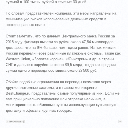
суммой в 100 тысяч рублей в течение 30 дней.
По словам представителей компании, эти меры направлены на
минимизацию рисков использования денежных средств в
противоправных целях.
Стоит заметить, что по данным Центрального банка России за
2018 году физлица вывели за рубеж около 47,84 миллиардов
долларов, что на 9% больше, чем годом ранее. Из них жители
России перевели через различные платежные системы, такие как
Western Union, «Золотая корона», «Юнистрим» и др. в страны
СНГ и дальнего зарубежья около $9,5 млрд, тогда как средняя
сумма одного перевода составила около 27'500 руб.
Обойти подобные ограничения на переводы возможно через
другие платежные системы, а в нашем мониторинге
BestChange.ru представлены самые популярные из них. Если же
вам принципиально получение или отправка наличных, в
мониторинге есть обменные пункты использующие курьерскую
доставку и офисы в крупных городах.