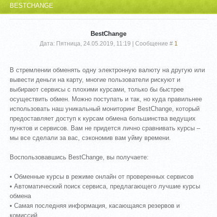
BESTCHANGE
BestChange
Дата: Пятница, 24.05.2019, 11:19 | Сообщение #
1
В стремлении обменять одну электронную валюту на другую или
вывести деньги на карту, многие пользователи рискуют и
выбирают сервисы с плохими курсами, только бы быстрее
осуществить обмен. Можно поступать и так, но куда правильнее
использовать наш уникальный мониторинг BestChange, который
предоставляет доступ к курсам обмена большинства ведущих
пунктов и сервисов. Вам не придется лично сравнивать курсы –
мы все сделали за вас, сэкономив вам уйму времени.
Воспользовавшись BestChange, вы получаете:
• Обменные курсы в режиме онлайн от проверенных сервисов
• Автоматический поиск сервиса, предлагающего лучшие курсы
обмена
• Самая последняя информация, касающаяся резервов и
комиссий