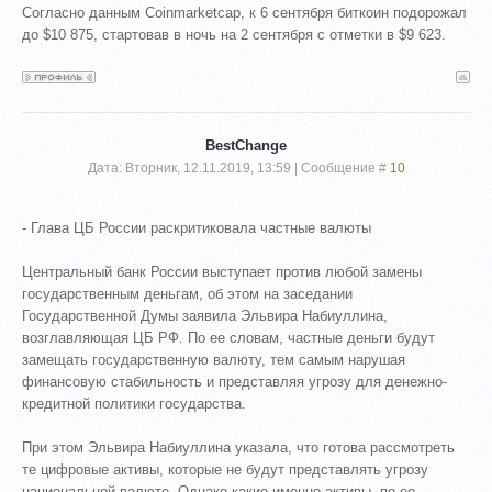
Согласно данным Coinmarketcap, к 6 сентября биткоин подорожал
до $10 875, стартовав в ночь на 2 сентября с отметки в $9 623.
BestChange
Дата: Вторник, 12.11.2019, 13:59 | Сообщение #
10
- Глава ЦБ России раскритиковала частные валюты
Центральный банк России выступает против любой замены
государственным деньгам, об этом на заседании
Государственной Думы заявила Эльвира Набиуллина,
возглавляющая ЦБ РФ. По ее словам, частные деньги будут
замещать государственную валюту, тем самым нарушая
финансовую стабильность и представляя угрозу для денежно-
кредитной политики государства.
При этом Эльвира Набиуллина указала, что готова рассмотреть
те цифровые активы, которые не будут представлять угрозу
национальной валюте. Однако какие именно активы, по ее