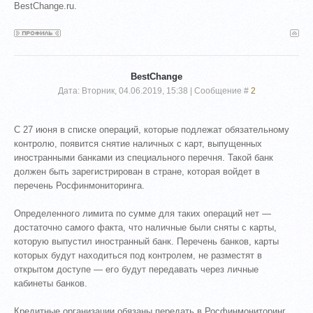
BestChange.ru.
BestChange
Дата: Вторник, 04.06.2019, 15:38 | Сообщение #
2
С 27 июня в списке операций, которые подлежат обязательному
контролю, появится снятие наличных с карт, выпущенных
иностранными банками из специального перечня. Такой банк
должен быть зарегистрирован в стране, которая войдет в
перечень Росфинмониторинга.
Определенного лимита по сумме для таких операций нет —
достаточно самого факта, что наличные были сняты с карты,
которую выпустил иностранный банк. Перечень банков, карты
которых будут находиться под контролем, не разместят в
открытом доступе — его будут передавать через личные
кабинеты банков.
Кредитные организации обязаны передать в Росфинмониторинг