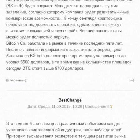
(BX.in.th) будет закрыта. Менеджмент площадки выпустил
заявление, согласно которому компания будет развивать «иные
коммерческие возможности». К концу сентября криптобиржа
перестанет поддерживать операции, однако клиенты смогут
связаться с компанией через ее сайт. Все цифровые активы
можно будет полностью вернуть.
Bitcoin Co. работала на рынке в течение последних пяти лет.
После оглашения информации о закрытии платформы, цена
биткоина на BX.in.th на некоторое время рухнула примерно до
уровня 6500 долларов, в то время как на большинстве площадок
сегодня BTC стоит выше 9700 долларов.
BestChange
Дата: Среда, 11.09.2019, 10:29 | Сообщение #
9
Эта неделя была насыщена различными событиями как для
участников криптовалютной индустрии, так и наблюдателей.
Приводим высказывания экспертов о текущем развитии рынка