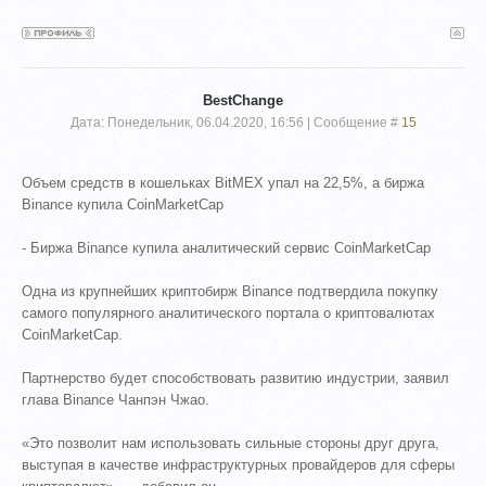
BestChange
Дата: Понедельник, 06.04.2020, 16:56 | Сообщение #
15
Объем средств в кошельках BitMEX упал на 22,5%, а биржа
Binance купила CoinMarketCap
- Биржа Binance купила аналитический сервис CoinMarketCap
Одна из крупнейших криптобирж Binance подтвердила покупку
самого популярного аналитического портала о криптовалютах
CoinMarketCap.
Партнерство будет способствовать развитию индустрии, заявил
глава Binance Чанпэн Чжао.
«Это позволит нам использовать сильные стороны друг друга,
выступая в качестве инфраструктурных провайдеров для сферы