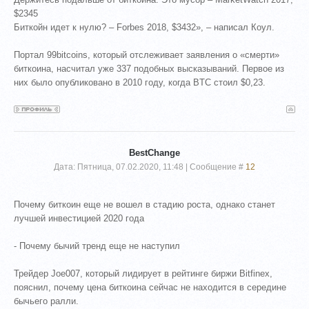
$2345
Биткойн идет к нулю? – Forbes 2018, $3432», – написал Коул.
Портал 99bitcoins, который отслеживает заявления о «смерти»
биткоина, насчитал уже 337 подобных высказываний. Первое из
них было опубликовано в 2010 году, когда BTC стоил $0,23.
BestChange
Дата: Пятница, 07.02.2020, 11:48 | Сообщение #
12
Почему биткоин еще не вошел в стадию роста, однако станет
лучшей инвестицией 2020 года
- Почему бычий тренд еще не наступил
Трейдер Joe007, который лидирует в рейтинге биржи Bitfinex,
пояснил, почему цена биткоина сейчас не находится в середине
бычьего ралли.