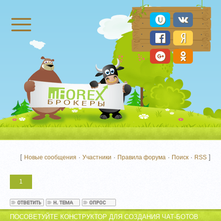
Брокеры Форекс
[
·
·
·
·
]
Новые сообщения
Участники
Правила форума
Поиск
RSS
1
ПОСОВЕТУЙТЕ КОНСТРУКТОР ДЛЯ СОЗДАНИЯ ЧАТ-БОТОВ