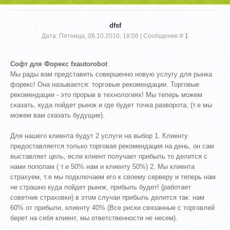
dfsf
Дата: Пятница, 08.10.2010, 18:06 | Сообщение #
1
Софт для Форекс fxautorobot
Мы рады вам представить совершенно новую услугу для рынка
форекс! Она называется: торговые рекомендации. Торговые
рекомендации - это прорыв в технологиях! Мы теперь можем
сказать, куда пойдет рынок и где будет точка разворота, (т.е мы
можем вам сказать будущие).
Для нашего клиента будут 2 услуги на выбор 1. Клиенту
предоставляется только торговая рекомендация на день, он сам
выставляет цель, если клиент получает прибыль то делится с
нами пополам ( т.е 50% нам и клиенту 50%) 2. Мы клиента
страхуем, т.е мы подключаем его к своему серверу и теперь нам
не страшно куда пойдет рынок, прибыль будет! (работает
советник страховки) в этом случаи прибыль делится так: нам
60% от прибыли, клиенту 40% (Все риски связанные с торговлей
берет на себя клиент, мы ответственности не несем).