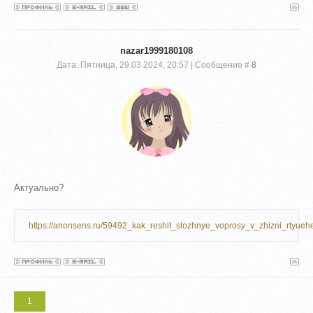
nazar1999180108
Дата: Пятница, 29.03.2024, 20:57 | Сообщение #
8
Актуально?
https://anonsens.ru/59492_kak_reshit_slozhnye_voprosy_v_zhizni_rtyueh
1