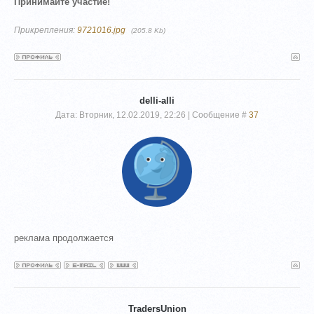
Принимайте участие!
Прикрепления:
9721016.jpg
(205.8 Kb)
delli-alli
Дата: Вторник, 12.02.2019, 22:26 | Сообщение #
37
реклама продолжается
TradersUnion