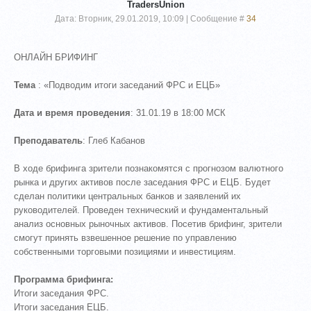
TradersUnion
Дата: Вторник, 29.01.2019, 10:09 | Сообщение #
34
ОНЛАЙН БРИФИНГ
Тема
: «Подводим итоги заседаний ФРС и ЕЦБ»
Дата и время проведения
: 31.01.19 в 18:00 МСК
Преподаватель
: Глеб Кабанов
В ходе брифинга зрители познакомятся с прогнозом валютного
рынка и других активов после заседания ФРС и ЕЦБ. Будет
сделан политики центральных банков и заявлений их
руководителей. Проведен технический и фундаментальный
анализ основных рыночных активов. Посетив брифинг, зрители
смогут принять взвешенное решение по управлению
собственными торговыми позициями и инвестициям.
Программа брифинга:
Итоги заседания ФРС.
Итоги заседания ЕЦБ.