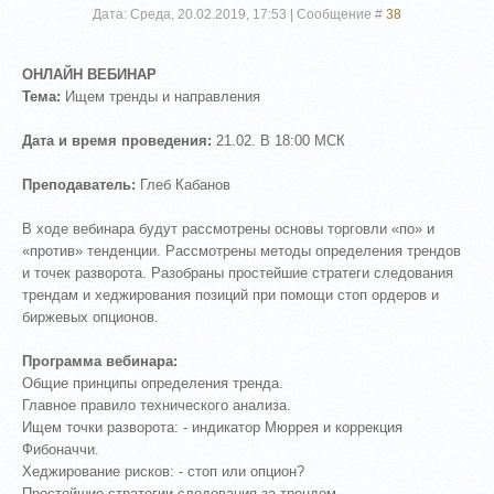
Дата: Среда, 20.02.2019, 17:53 | Сообщение #
38
ОНЛАЙН ВЕБИНАР
Тема:
Ищем тренды и направления
Дата и время проведения:
21.02. В 18:00 МСК
Преподаватель:
Глеб Кабанов
В ходе вебинара будут рассмотрены основы торговли «по» и
«против» тенденции. Рассмотрены методы определения трендов
и точек разворота. Разобраны простейшие стратеги следования
трендам и хеджирования позиций при помощи стоп ордеров и
биржевых опционов.
Программа вебинара:
Общие принципы определения тренда.
Главное правило технического анализа.
Ищем точки разворота: - индикатор Мюррея и коррекция
Фибоначчи.
Хеджирование рисков: - стоп или опцион?
Простейшие стратегии следования за трендом.