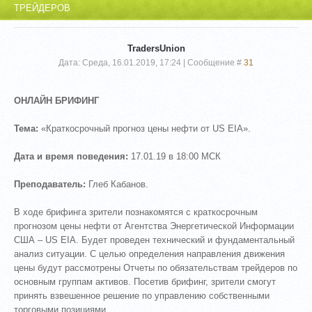
ТРЕЙДЕРОВ
TradersUnion
Дата: Среда, 16.01.2019, 17:24 | Сообщение #
31
ОНЛАЙН БРИФИНГ
Тема:
«Краткосрочный прогноз цены нефти от US EIA».
Дата и время поведения:
17.01.19 в 18:00 МСК
Преподаватель:
Глеб Кабанов.
В ходе брифинга зрители познакомятся с краткосрочным
прогнозом цены нефти от Агентства Энергетической Информации
США – US EIA. Будет проведен технический и фундаментальный
анализ ситуации. С целью определения направления движения
цены будут рассмотрены Отчеты по обязательствам трейдеров по
основным группам активов. Посетив брифинг, зрители смогут
принять взвешенное решение по управлению собственными
торговыми позициями.