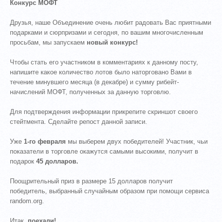
Конкурс МОФТ
Друзья, наше Объединение очень любит радовать Вас приятными
подарками и сюрпризами и сегодня, по вашим многочисленным
просьбам, мы запускаем
новый конкурс!
Чтобы стать его участником в комментариях к данному посту,
напишите какое количество лотов было наторговано Вами в
течение минувшего месяца (в декабре) и сумму рибейт-
начислений МОФТ, полученных за данную торговлю.
Для подтверждения информации прикрепите скриншот своего
стейтмента. Сделайте репост данной записи.
Уже
1-го февраля
мы выберем двух победителей! Участник, чьи
показатели в торговле окажутся самыми высокими, получит в
подарок
45 долларов.
Поощрительный приз в размере 15 долларов получит
победитель, выбранный случайным образом при помощи сервиса
random.org.
Итак,
поехали!