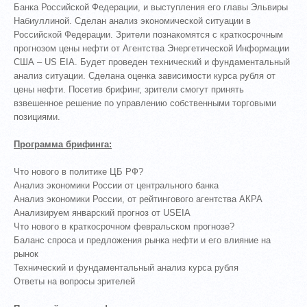
Банка Российской Федерации, и выступления его главы Эльвиры
Набиуллиной. Сделан анализ экономической ситуации в
Российской Федерации. Зрители познакомятся с краткосрочным
прогнозом цены нефти от Агентства Энергетической Информации
США – US EIA. Будет проведен технический и фундаментальный
анализ ситуации. Сделана оценка зависимости курса рубля от
цены нефти. Посетив брифинг, зрители смогут принять
взвешенное решение по управлению собственными торговыми
позициями.
Программа брифинга:
Что нового в политике ЦБ РФ?
Анализ экономики России от центрального банка
Анализ экономики России, от рейтингового агентства АКРА
Анализируем январский прогноз от USEIA
Что нового в краткосрочном февральском прогнозе?
Баланс спроса и предложения рынка нефти и его влияние на
рынок
Технический и фундаментальный анализ курса рубля
Ответы на вопросы зрителей