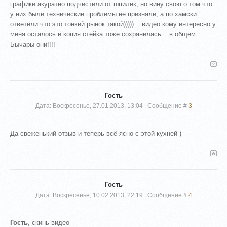
графики акуратно подчистили от шпилек, но вину свою о том что
у них были технические проблемы не признали, а по хамски
ответели что это тонкий рынок такой)))))....видео кому интересно у
меня осталось и копия стейка тоже сохранилась....в общем
Бычары они!!!!
Гость
Дата: Воскресенье, 27.01.2013, 13:04 | Сообщение #
3
Да свеженький отзыв и теперь всё ясно с этой кухней )
Гость
Дата: Воскресенье, 10.02.2013, 22:19 | Сообщение #
4
Гость
, скинь видео