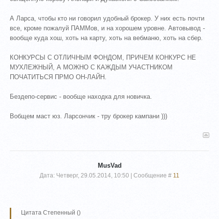
А Ларса, чтобы кто ни говорил удобный брокер. У них есть почти
все, кроме пожалуй ПАММов, и на хорошем уровне. Автовывод -
вообще куда хош, хоть на карту, хоть на вебманю, хоть на сбер.
КОНКУРСЫ С ОТЛИЧНЫМ ФОНДОМ, ПРИЧЕМ КОНКУРС НЕ
МУХЛЕЖНЫЙ, А МОЖНО С КАЖДЫМ УЧАСТНИКОМ
ПОЧАТИТЬСЯ ПРМО ОН-ЛАЙН.
Бездепо-сервис - вообще находка для новичка.
Вобщем маст юз. Ларсончик - тру брокер кампани )))
MusVad
Дата: Четверг, 29.05.2014, 10:50 | Сообщение #
11
Цитата
Степенный
(
)