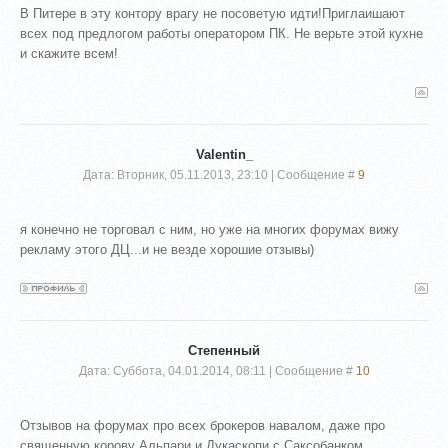
В Питере в эту контору врагу не посоветую идти!Приглаишают
всех под предлогом работы оператором ПК. Не верьте этой кухне
и скажите всем!
Valentin_
Дата: Вторник, 05.11.2013, 23:10 | Сообщение #
9
я конечно не торговал с ним, но уже на многих форумах вижу
рекламу этого ДЦ...и не везде хорошие отзывы)
Степенный
Дата: Суббота, 04.01.2014, 08:11 | Сообщение #
10
Отзывов на форумах про всех брокеров навалом, даже про
священную корову Альпари и Дукаскопи с Саксобанком.