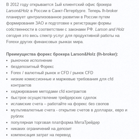
В 2012 году открывается 1ый клиентский офис
брокера
Larson&Holz
в России в Санкт-Петербурге. Теперь lh-broker
планирует централизованное развитии в России путем
формирования ЗАО и подготовке к регистрации формы
собственности в соответствии с законами РФ.
Larson and Holz
сегодня это весь спектр услуг для продуктивной работы на
Forexи других финансовых рынках мира.
Преимущества форекс брокера Larson&Holz (lh-broker):
рыночное исполнение
бездепозитный Форекс
Forex / валютный рынок и CFD / рынок CFD
низкие комиссионные и маржевые требования для cfd
контрактов
хеджирование методами cfd контрактов
быстрое осуществление трейдерских сделок
исламские счета – работайте на форекс без свопов
мультивалютные счета - открытие счетов в долларах, евро и
рублях
популярная торговая платформа МетаТрейдер
никаких ограничений на депозит
компенсация затрат на перевод