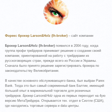
Форекс брокер Larson&Holz (lh-broker)
– сайт компании
Брокер Larson&Holz (lh-broker)
появился в 2004 году, когда
группа профи трейдеров принимает решение о создании своей
компании, ориентированной на работу с трейдерами из
русскоговорящих стран, прежде всего из России и Украины.
Сначала было принято решение зарегистрировать брокера по
законодательству Великобритании.
В качестве основного обслуживающего банка, был выбран Parex
Bank. Тогда это был самый современный банк Балтии, имеющий
большой опыт в маржинальной торговле для розничных
трейдеров.
Брокер Larson&Holz
одна из первых переходит на 4ую
версию МетаТрейдера. Открывается тех. отдел в Сиэтле (США),
где находились торговые сервера и data центры.