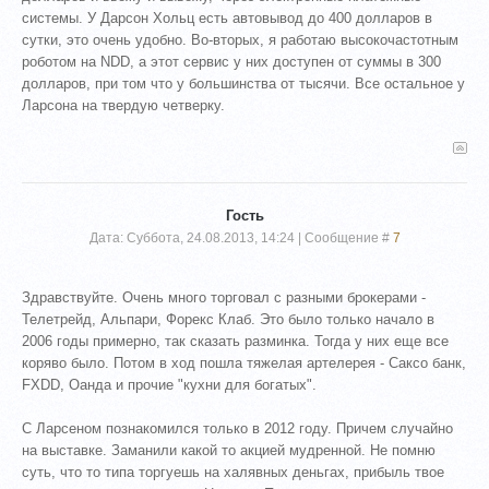
системы. У Дарсон Хольц есть автовывод до 400 долларов в
сутки, это очень удобно. Во-вторых, я работаю высокочастотным
роботом на NDD, а этот сервис у них доступен от суммы в 300
долларов, при том что у большинства от тысячи. Все остальное у
Ларсона на твердую четверку.
Гость
Дата: Суббота, 24.08.2013, 14:24 | Сообщение #
7
Здравствуйте. Очень много торговал с разными брокерами -
Телетрейд, Альпари, Форекс Клаб. Это было только начало в
2006 годы примерно, так сказать разминка. Тогда у них еще все
коряво было. Потом в ход пошла тяжелая артелерея - Саксо банк,
FXDD, Оанда и прочие "кухни для богатых".
С Ларсеном познакомился только в 2012 году. Причем случайно
на выставке. Заманили какой то акцией мудренной. Не помню
суть, что то типа торгуешь на халявных деньгах, прибыль твое