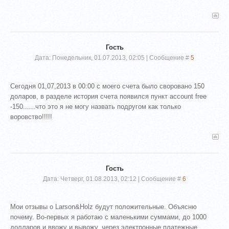
Гость
Дата: Понедельник, 01.07.2013, 02:05 | Сообщение #
5
Сегодня 01,07,2013 в 00:00 с моего счета было своровано 150
доларов, в разделе история счета появился пункт account free
-150......что это я не могу назвать подругом как только
воровство!!!!!
Гость
Дата: Четверг, 01.08.2013, 02:12 | Сообщение #
6
Мои отзывы о Larson&Holz будут положительные. Объясню
почему. Во-первых я работаю с маленькими суммами, до 1000
долларов и ввожу и вывожу, через электронные платежные