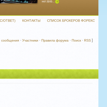
нет.&nb...
Подробнее
С/ОТВЕТ)
КОНТАКТЫ
СПИСОК БРОКЕРОВ ФОРЕКС
·
·
·
·
]
 сообщения
Участники
Правила форума
Поиск
RSS