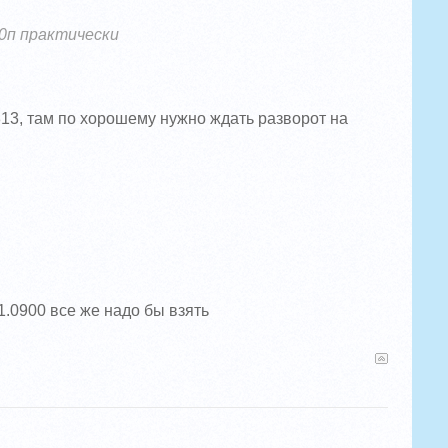
50п практически
813, там по хорошему нужно ждать разворот на
1.0900 все же надо бы взять