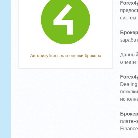
Forex4
предост
систем.
Брокер
зарабат
Данный
Авторизуйтесь для оценки брокера
отметит
Forex4
Dealing
покупки
исполне
Брокер
платежн
Finance