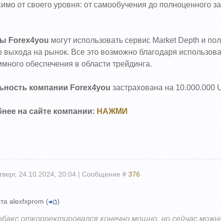
имо от своего уровня: от самообучения до полноценного 
ы Forex4you
могут использовать сервис Market Depth и по
 выхода на рынок. Все это возможно благодаря использова
много обеспечения в области трейдинга.
ьность компании Forex4you
застрахована на 10.000.000 
нее на сайте компании:
НАЖМИ
тверг, 24.10.2024, 20:04 | Сообщение #
376
та
alexfxprom
(
)
обакс откорректировался конечно мощно, но сейчас можно