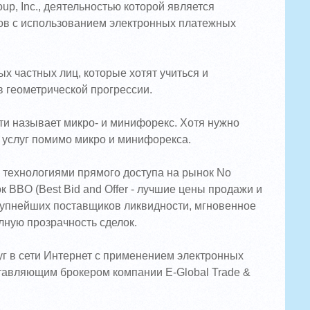
up, Inc., деятельностью которой является
нтов с использованием электронных платежных
х частных лиц, которые хотят учиться и
в геометрической прогрессии.
и называет микро- и минифорекс. Хотя нужно
 услуг помимо микро и минифорекса.
 технологиями прямого доступа на рынок No
 BBO (Best Bid and Offer - лучшие цены продажи и
 крупнейших поставщиков ликвидности, мгновенное
лную прозрачность сделок.
г в сети Интернет с применением электронных
тавляющим брокером компании E-Global Trade &