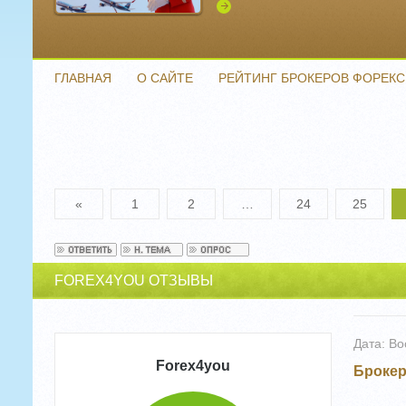
Подробнее
ГЛАВНАЯ
О САЙТЕ
РЕЙТИНГ БРОКЕРОВ ФОРЕКС
«
1
2
…
24
25
FOREX4YOU ОТЗЫВЫ
Дата: Во
Forex4you
Брокер