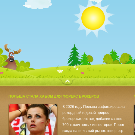
с
ПОЛЬША СТАЛА ХАБОМ ДЛЯ ФОРЕКС БРОКЕРОВ
В 2026 году Польша зафиксировала
рекордный годовой прирост
брокерских счетов, добавив свыше
700 тысяч новых инвесторов. Порог
входа на польский рынок теперь ср...