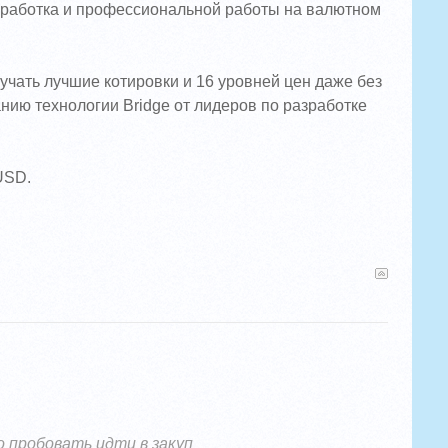
заработка и профессиональной работы на валютном
лучать лучшие котировки и 16 уровней цен даже без
нию технологии Bridge от лидеров по разработке
USD.
 пробовать идти в закуп