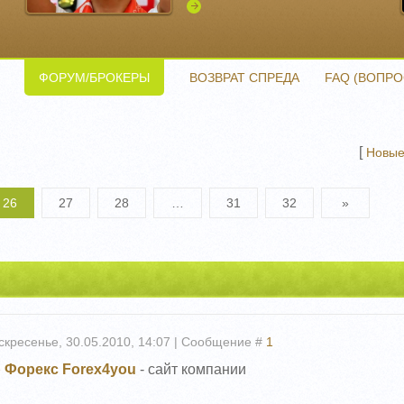
Подробнее
ФОРУМ/БРОКЕРЫ
ВОЗВРАТ СПРЕДА
FAQ (ВОПРО
[
Новые
26
27
28
…
31
32
»
скресенье, 30.05.2010, 14:07 | Сообщение #
1
 Форекс Forex4you
- сайт компании