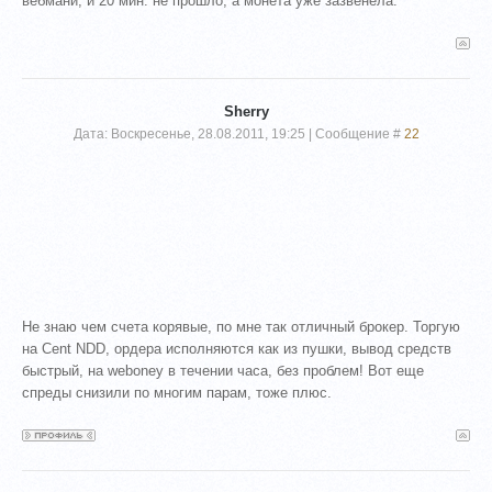
вебмани, и 20 мин. не прошло, а монета уже зазвенела.
Sherry
Дата: Воскресенье, 28.08.2011, 19:25 | Сообщение #
22
Не знаю чем счета корявые, по мне так отличный брокер. Торгую
на Cent NDD, ордера исполняются как из пушки, вывод средств
быстрый, на weboney в течении часа, без проблем! Вот еще
спреды снизили по многим парам, тоже плюс.