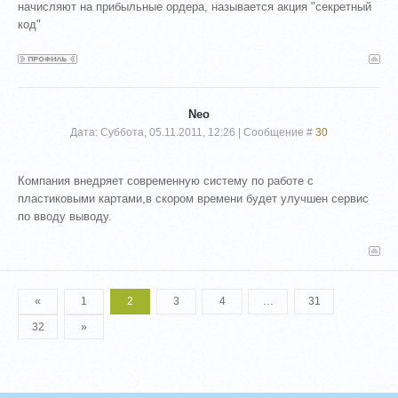
начисляют на прибыльные ордера, называется акция "секретный
код"
Neo
Дата: Суббота, 05.11.2011, 12:26 | Сообщение #
30
Компания внедряет современную систему по работе с
пластиковыми картами,в скором времени будет улучшен сервис
по вводу выводу.
«
1
2
3
4
…
31
32
»