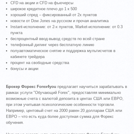
CFD на акции и CFD на фьючерсы
широкое кредитное плечо до 1 к 500
хороший спред – фиксированный от 2х пунктов
новости от Dow Jones на русском и прочая аналитика
Instant-исполнение: от 2-х пунктов, Market-исполнение: от 0.3
пункта
беспроцентный ввод-вывод средств по всей стране
телефонный дилинг через бесплатную линию
полуавтоматическое снятие и поддержка мультисчетов в
кабинете трейдера
процент на свободные средства
бонусы и акции
Брокер Форекс Forex4you
предлагает научиться зарабатывать в
рамках услуги "Обучающий Forex", предоставляя минимально
возможные счета с валютой депозита в центах США или ЕВРО,
при этом учитывая психологические особенности торговли.
Например, центовый счет на 2000 равен 20 долларам США или
ЕВРО – что есть куда более доступная сумма для Форекс
обучения.