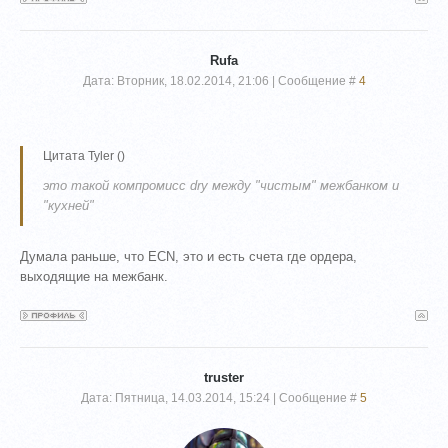
Rufa
Дата: Вторник, 18.02.2014, 21:06 | Сообщение #
4
Цитата
Tyler
(
)
это такой компромисс dry между "чистым" межбанком и
"кухней"
Думала раньше, что ECN, это и есть счета где ордера,
выходящие на межбанк.
truster
Дата: Пятница, 14.03.2014, 15:24 | Сообщение #
5