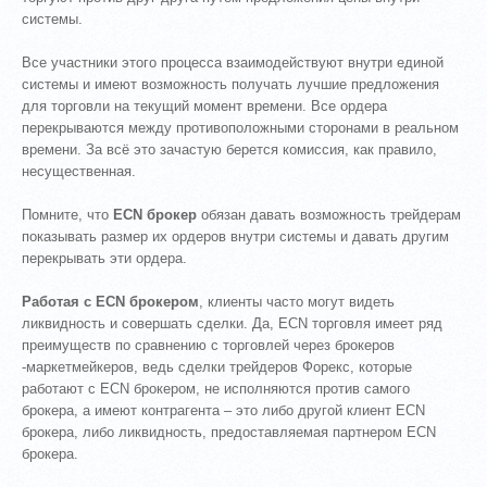
системы.
Все участники этого процесса взаимодействуют внутри единой
системы и имеют возможность получать лучшие предложения
для торговли на текущий момент времени. Все ордера
перекрываются между противоположными сторонами в реальном
времени. За всё это зачастую берется комиссия, как правило,
несущественная.
Помните, что
ECN брокер
обязан давать возможность трейдерам
показывать размер их ордеров внутри системы и давать другим
перекрывать эти ордера.
Работая с ECN брокером
, клиенты часто могут видеть
ликвидность и совершать сделки. Да, ECN торговля имеет ряд
преимуществ по сравнению с торговлей через брокеров
-маркетмейкеров, ведь сделки трейдеров Форекс, которые
работают с ECN брокером, не исполняются против самого
брокера, а имеют контрагента – это либо другой клиент ECN
брокера, либо ликвидность, предоставляемая партнером ECN
брокера.