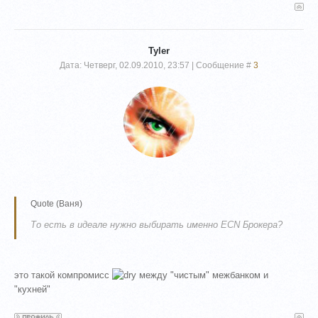
Tyler
Дата: Четверг, 02.09.2010, 23:57 | Сообщение #
3
Quote
(
Ваня
)
То есть в идеале нужно выбирать именно ECN Брокера?
это такой компромисс
между "чистым" межбанком и
"кухней"