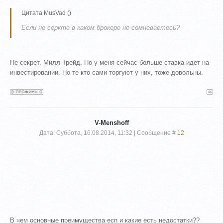
Цитата
MusVad
(
)
Если не серкте в каком брокере не сомневаетесь?
Не секрет. Милл Трейд. Но у меня сейчас больше ставка идет на
инвестировании. Но те кто сами торгуют у них, тоже довольны.
V-Menshoff
Дата: Суббота, 16.08.2014, 11:32 | Сообщение #
12
В чем основные преимущества ecn и какие есть недостатки??