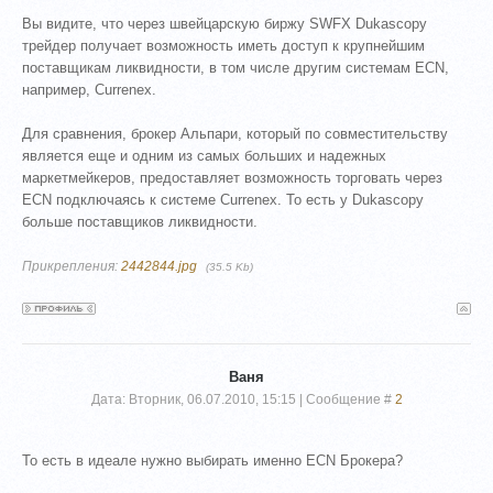
Вы видите, что через швейцарскую биржу SWFX Dukascopy
трейдер получает возможность иметь доступ к крупнейшим
поставщикам ликвидности, в том числе другим системам ECN,
например, Currenex.
Для сравнения, брокер Альпари, который по совместительству
является еще и одним из самых больших и надежных
маркетмейкеров, предоставляет возможность торговать через
ECN подключаясь к системе Currenex. То есть у Dukascopy
больше поставщиков ликвидности.
Прикрепления:
2442844.jpg
(35.5 Kb)
Ваня
Дата: Вторник, 06.07.2010, 15:15 | Сообщение #
2
То есть в идеале нужно выбирать именно ECN Брокера?