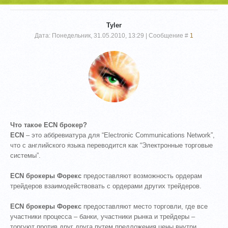
Tyler
Дата: Понедельник, 31.05.2010, 13:29 | Сообщение #
1
Что такое ECN брокер?
ECN
– это аббревиатура для “Electronic Communications Network”,
что с английского языка переводится как “Электронные торговые
системы”.
ECN брокеры Форекс
предоставляют возможность ордерам
трейдеров взаимодействовать с ордерами других трейдеров.
ECN брокеры Форекс
предоставляют место торговли, где все
участники процесса – банки, участники рынка и трейдеры –
торгуют против друг друга путем предложения цены внутри