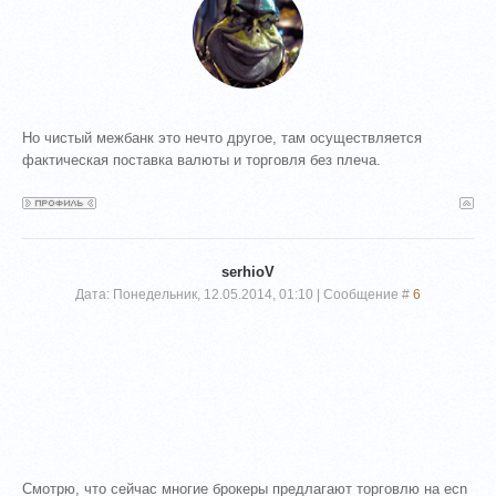
Но чистый межбанк это нечто другое, там осуществляется
фактическая поставка валюты и торговля без плеча.
serhioV
Дата: Понедельник, 12.05.2014, 01:10 | Сообщение #
6
Смотрю, что сейчас многие брокеры предлагают торговлю на ecn