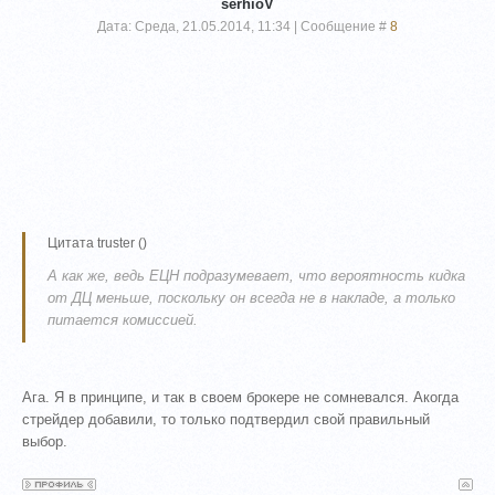
serhioV
Дата: Среда, 21.05.2014, 11:34 | Сообщение #
8
Цитата
truster
(
)
А как же, ведь ЕЦН подразумевает, что вероятность кидка
от ДЦ меньше, поскольку он всегда не в накладе, а только
питается комиссией.
Ага. Я в принципе, и так в своем брокере не сомневался. Акогда
стрейдер добавили, то только подтвердил свой правильный
выбор.