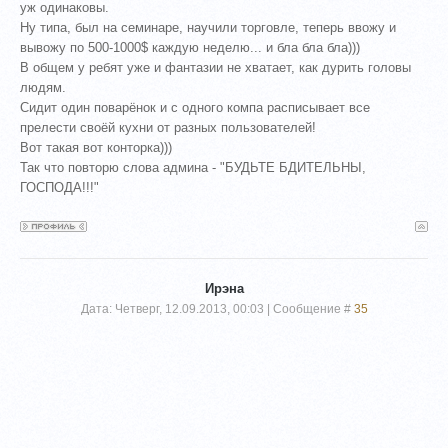
уж одинаковы.
Ну типа, был на семинаре, научили торговле, теперь ввожу и
вывожу по 500-1000$ каждую неделю... и бла бла бла)))
В общем у ребят уже и фантазии не хватает, как дурить головы
людям.
Сидит один поварёнок и с одного компа расписывает все
прелести своёй кухни от разных пользователей!
Вот такая вот конторка)))
Так что повторю слова админа - "БУДЬТЕ БДИТЕЛЬНЫ,
ГОСПОДА!!!"
Ирэна
Дата: Четверг, 12.09.2013, 00:03 | Сообщение #
35