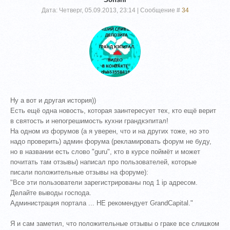
Дата: Четверг, 05.09.2013, 23:14 | Сообщение #
34
Ну а вот и другая история))
Есть ещё одна новость, которая заинтересует тех, кто ещё верит
в святость и непогрешимость кухни грандкэпитал!
На одном из форумов (а я уверен, что и на других тоже, но это
надо проверить) админ форума (рекламировать форум не буду,
но в названии есть слово "guru", кто в курсе поймёт и может
почитать там отзывы) написал про пользователей, которые
писали положительные отзывы на форуме):
"Все эти пользователи зарегистрированы под 1 ip адресом.
Делайте выводы господа.
Администрация портала ... НЕ рекомендует GrandCapital."
Я и сам заметил, что положительные отзывы о граке все слишком