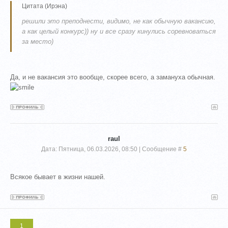
Цитата
(
Ирэна
)
решили это преподнести, видимо, не как обычную вакансию,
а как целый конкурс)) ну и все сразу кинулись соревноваться
за место)
Да, и не вакансия это вообще, скорее всего, а замануха обычная.
raul
Дата: Пятница, 06.03.2026, 08:50 | Сообщение #
5
Всякое бывает в жизни нашей.
1