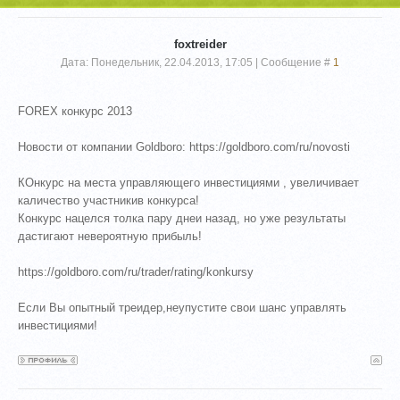
foxtreider
Дата: Понедельник, 22.04.2013, 17:05 | Сообщение #
1
FOREX конкурс 2013
Новости от компании Goldboro: https://goldboro.com/ru/novosti
КОнкурс на места управляющего инвестициями , увеличивает
каличество участникив конкурса!
Конкурс нацелся толка пару днеи назад, но уже результаты
дастигают невероятную прибыль!
https://goldboro.com/ru/trader/rating/konkursy
Если Вы опытный треидер,неупустите свои шанс управлять
инвестициями!