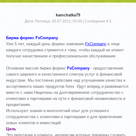
kamchatka79
Дата: Пятница, 05.07.2013, 05:00 | Сообщение #
1
Биржа форекс FxCompany
Уже 5 лет, каждый день форекс компания
FxCompany
в лице
каждого сотрудника стремится к тому, чтобы каждый ее клиент
получал качественное и профессиональное обслуживание.
Основная миссия биржи форекс
FxCompany
- предоставление
самого широкого и качественного спектра услуг в финансовой
индустрии. Мы постоянно работаем над улучшением качества и
ассортимента наших продуктов forex. Идут вперед и развиваются
вместе с нами.Нацелены на долговременное сотрудничество с
клиентами и партнерами на пути к финансовой независимости и
процветанию.
Используют знания и многолетний опыт для успешного
сотрудничества с клиентами и партнерами и для привлечения
новых клиентов и инвестиций.
Цель
Это репутация и клиенты, интересам которых призваны служить.