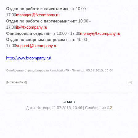
Отдел по работе с клиентами
пн-пт 10:00 -
17:00
manager@fxcompany.ru
Отдел по работе с партнерами
пн-пт 10:00 -
17:00
ib@fxcompany.ru
Финансовый отдел
пн-пт 10:00 - 17:00
money@fxcompany.ru
Отдел по спорным вопросам
пн-пт 10:00 -
17:00
support@fxcompany.ru
http://www.fxcompany.ru/
Сообщение отредактировал
kamchatka79
-
Пятница, 05.07.2013, 05:04
a-sem
Дата: Четверг, 11.07.2013, 13:46 | Сообщение #
2