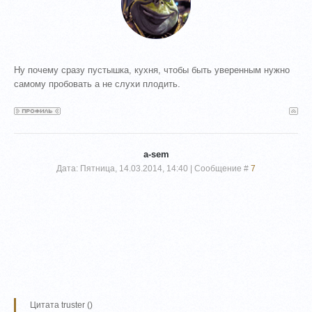
Ну почему сразу пустышка, кухня, чтобы быть уверенным нужно
самому пробовать а не слухи плодить.
a-sem
Дата: Пятница, 14.03.2014, 14:40 | Сообщение #
7
Цитата
truster
(
)