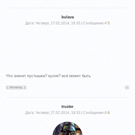
bulava
Дата: Четверг, 27.02.2014, 16:35 | Сообщение #
5
Что значит пустышка? кухня? всё может быть.
truster
Дата: Четверг, 27.02.2014, 18:33 | Сообщение #
6