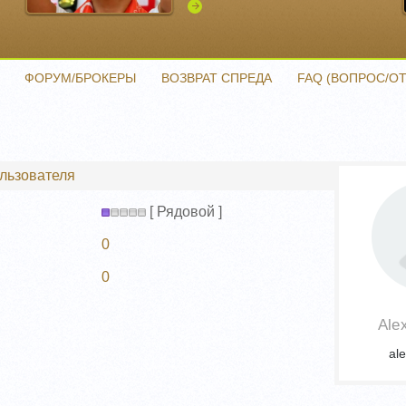
Подробнее
ФОРУМ/БРОКЕРЫ
ВОЗВРАТ СПРЕДА
FAQ (ВОПРОС/ОТ
ользователя
[ Рядовой ]
0
0
Ale
al