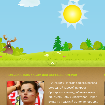
с
ПОЛЬША СТАЛА ХАБОМ ДЛЯ ФОРЕКС БРОКЕРОВ
В 2026 году Польша зафиксировала
рекордный годовой прирост
брокерских счетов, добавив свыше
700 тысяч новых инвесторов. Порог
входа на польский рынок теперь ср...