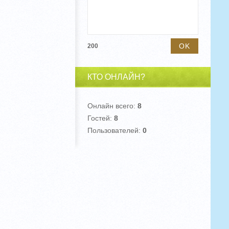
200
КТО ОНЛАЙН?
Онлайн всего:
8
Гостей:
8
Пользователей:
0