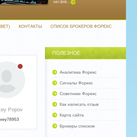
нет.&nb...
Подробнее
ВЕТ)
КОНТАКТЫ
СПИСОК БРОКЕРОВ ФОРЕКС
ПОЛЕЗНОЕ
Аналитика Форекс
Сигналы Форекс
Советники Форекс
Как написать отзыв
xey Popov
Карта сайта
exey78953
Брокеры списком