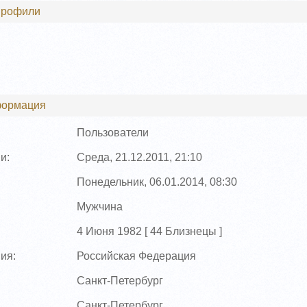
профили
формация
Пользователи
и:
Среда, 21.12.2011, 21:10
Понедельник, 06.01.2014, 08:30
Мужчина
4 Июня 1982 [
44
Близнецы ]
ия:
Российская Федерация
Санкт-Петербург
Санкт-Петербург