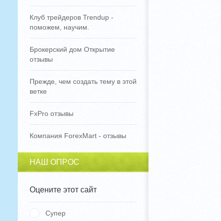
Клуб трейдеров Trendup -
поможем, научим.
Брокерский дом Открытие
отзывы
Прежде, чем создать тему в этой
ветке
FxPro отзывы
Компания ForexMart - отзывы
НАШ ОПРОС
Оцените этот сайт
Супер