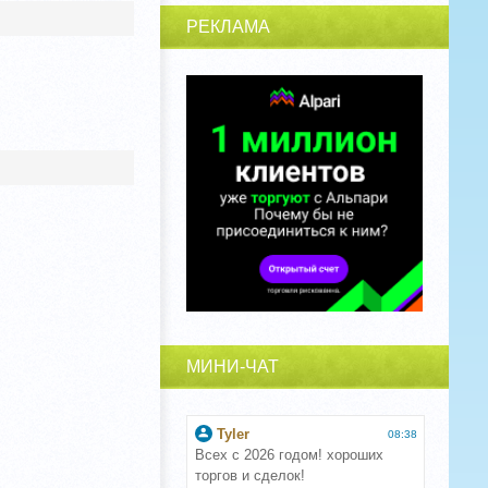
РЕКЛАМА
МИНИ-ЧАТ