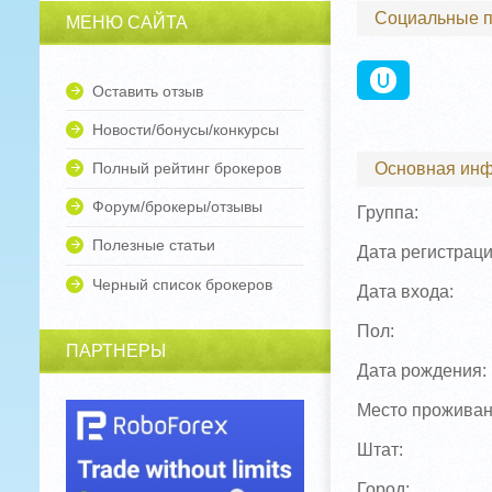
Социальные 
МЕНЮ САЙТА
Оставить отзыв
Новости/бонусы/конкурсы
Полный рейтинг брокеров
Основная ин
Форум/брокеры/отзывы
Группа:
Полезные статьи
Дата регистраци
Черный список брокеров
Дата входа:
Пол:
ПАРТНЕРЫ
Дата рождения:
Место проживан
Штат:
Город: