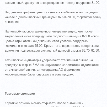
развлечений, движутся в коррекционном тренде на уровне 81.00.
На дневном графике цена торгуется в глобальном нисходящем
канале с динамическими границами 87.50–70.00, формируя волну
снижения.
На четырёхчасовом временном интервале видно, что после
закрепления ниже предыдущего годового минимума 82.00 новой
целью отрицательной динамики стал уровень поддержки
глобального канала 75.00. Кроме того, вероятность продолжения
движения подтверждает локальный ценовой разрыв 83.70–81.80.
Технические индикаторы удерживают стабильный сигнал на
продажу: быстрые ЕМА на индикаторе «аллигатор» отдаляются
от сигнальной линии, а гистограмма АО формирует
коррекционные бары, опускаясь в зоне продаж.
Торговые сценарии
Короткие позиции можно открывать после снижения и