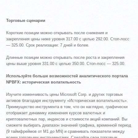
Торговые сценарии
Короткие позиции можно открывать после снижения и
закрепления цены ниже уровня 317.00 с целью 292.00. Стоп-лосс
— 325.00. Срок реализации: 7 дней и более.
Длинные позиции можно открывать после роста и закрепления
цены выше уровня 331.00 с целью 350.00. Стоп-лосс — 325.00.
Используйте больше возможностей аналитического портала
NPBFX: историческая волатильность
Изучите изменчивость цены Microsoft Corp. и других торговых
активов благодаря инструменту «Историческая волатильность».
Преимущество инструмента в том, что он наглядно, графически
отображает динамику изменения курсов валютных и
криптовалютных пар, индексов и стоимости акций компаний. Вы
сможете выбирать диапазон значений графика, временной период
(9 таймфреймов от М1 до MN) и сравнивать показатели между
всеми торговыми инструментами. Сделайте свои торговые