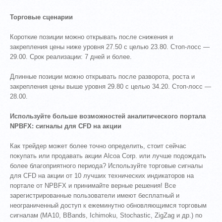
Торговые сценарии
Короткие позиции можно открывать после снижения и
закрепления цены ниже уровня 27.50 с целью 23.80. Стоп-лосс —
29.00. Срок реализации: 7 дней и более.
Длинные позиции можно открывать после разворота, роста и
закрепления цены выше уровня 29.80 с целью 34.20. Стоп-лосс —
28.00.
Используйте больше возможностей аналитического портала
NPBFX: сигналы для CFD на акции
Как трейдер может более точно определить, стоит сейчас
покупать или продавать акции Alcoa Corp. или лучше подождать
более благоприятного периода? Используйте торговые сигналы
для CFD на акции от 10 лучших технических индикаторов на
портале от NPBFX и принимайте верные решения! Все
зарегистрированные пользователи имеют бесплатный и
неограниченный доступ к ежеминутно обновляющимся торговым
сигналам (MA10, BBands, Ichimoku, Stochastic, ZigZag и др.) по