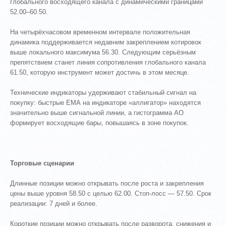
глобального восходящего канала с динамическими границами
52.00–60.50.
На четырёхчасовом временном интервале положительная
динамика поддерживается недавним закреплением котировок
выше локального максимума 56.30. Следующим серьёзным
препятствием станет линия сопротивления глобального канала
61.50, которую инструмент может достичь в этом месяце.
Технические индикаторы удерживают стабильный сигнал на
покупку: быстрые ЕМА на индикаторе «аллигатор» находятся
значительно выше сигнальной линии, а гистограмма АО
формирует восходящие бары, повышаясь в зоне покупок.
Торговые сценарии
Длинные позиции можно открывать после роста и закрепления
цены выше уровня 58.50 с целью 62.00. Стоп-лосс — 57.50. Срок
реализации: 7 дней и более.
Короткие позиции можно открывать после разворота, снижения и