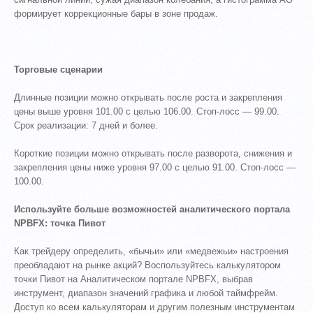
формирует коррекционные бары в зоне продаж.
Торговые сценарии
Длинные позиции можно открывать после роста и закрепления
цены выше уровня 101.00 с целью 106.00. Стоп-лосс — 99.00.
Срок реализации: 7 дней и более.
Короткие позиции можно открывать после разворота, снижения и
закрепления цены ниже уровня 97.00 с целью 91.00. Стоп-лосс —
100.00.
Используйте больше возможностей аналитического портала
NPBFX: точка Пивот
Как трейдеру определить, «бычьи» или «медвежьи» настроения
преобладают на рынке акций? Воспользуйтесь калькулятором
точки Пивот на Аналитическом портале NPBFX, выбрав
инструмент, диапазон значений графика и любой таймфрейм.
Доступ ко всем калькуляторам и другим полезным инструментам