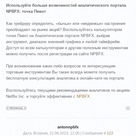
Используйте больше возможностей аналитического портала
NPBFX: точка Пивот
Как трейдеру определить, «бычьи» или «медвежьи» настроения
преобладают на рынке акций? Воспользуйтесь калькулятором
точки Пивот на Аналитическом портале NPBFX, выбрав
инструмент, диапазон значений графика и любой таймфрейм.
Доступ ко всем калькуляторам и другим полезным инструментам
можно получить после регистрации на сайте NPBFX.
При возникновении каких-либо вопросов по интересующим
торговым инструментам Вы также всегда можете получить
бесплатную консультацию аналитика в онлайн-чате на портале.
Воспользуйтесь текущими рекомендациями аналитиков по акциям
Netflix Inc. и торгуйте эффективнее с
NPBFX
.
antonnpbfx
Дата: Вторник, 22.08.2023, 12:00 | Сообщение #
122