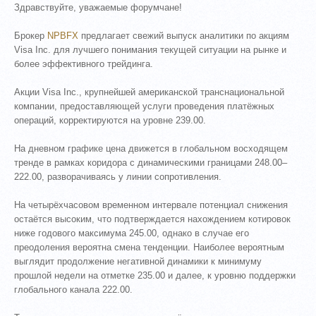
Здравствуйте, уважаемые форумчане!
Брокер
NPBFX
предлагает свежий выпуск аналитики по акциям
Visa Inc. для лучшего понимания текущей ситуации на рынке и
более эффективного трейдинга.
Акции Visa Inc., крупнейшей американской транснациональной
компании, предоставляющей услуги проведения платёжных
операций, корректируются на уровне 239.00.
На дневном графике цена движется в глобальном восходящем
тренде в рамках коридора с динамическими границами 248.00–
222.00, разворачиваясь у линии сопротивления.
На четырёхчасовом временном интервале потенциал снижения
остаётся высоким, что подтверждается нахождением котировок
ниже годового максимума 245.00, однако в случае его
преодоления вероятна смена тенденции. Наиболее вероятным
выглядит продолжение негативной динамики к минимуму
прошлой недели на отметке 235.00 и далее, к уровню поддержки
глобального канала 222.00.