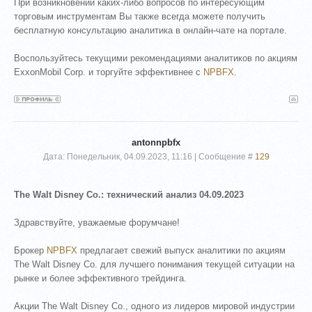
При возникновении каких-либо вопросов по интересующим
торговым инструментам Вы также всегда можете получить
бесплатную консультацию аналитика в онлайн-чате на портале.
Воспользуйтесь текущими рекомендациями аналитиков по акциям
ExxonMobil Corp. и торгуйте эффективнее с
NPBFX
.
antonnpbfx
Дата: Понедельник, 04.09.2023, 11:16 | Сообщение #
129
The Walt Disney Co.: технический анализ 04.09.2023
Здравствуйте, уважаемые форумчане!
Брокер
NPBFX
предлагает свежий выпуск аналитики по акциям
The Walt Disney Co. для лучшего понимания текущей ситуации на
рынке и более эффективного трейдинга.
Акции The Walt Disney Co., одного из лидеров мировой индустрии