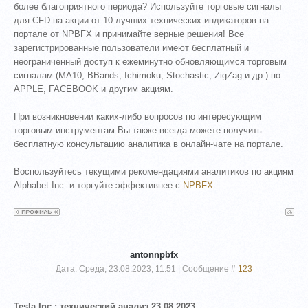
более благоприятного периода? Используйте торговые сигналы
для CFD на акции от 10 лучших технических индикаторов на
портале от NPBFX и принимайте верные решения! Все
зарегистрированные пользователи имеют бесплатный и
неограниченный доступ к ежеминутно обновляющимся торговым
сигналам (MA10, BBands, Ichimoku, Stochastic, ZigZag и др.) по
APPLE, FACEBOOK и другим акциям.
При возникновении каких-либо вопросов по интересующим
торговым инструментам Вы также всегда можете получить
бесплатную консультацию аналитика в онлайн-чате на портале.
Воспользуйтесь текущими рекомендациями аналитиков по акциям
Alphabet Inc. и торгуйте эффективнее с
NPBFX
.
antonnpbfx
Дата: Среда, 23.08.2023, 11:51 | Сообщение #
123
Tesla Inc.: технический анализ 23.08.2023