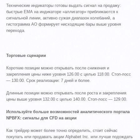
Технические индикаторы готовы выдать сигнал на продажу:
быстрые ЕМА на индикаторе «аллигатор» приближаются к
сигнальной линии, активно сужая диапазон колебаний, а
гистограмма АО формирует нисходящие бары выше уровня
перехода.
Торговые сценарии
Короткие позиции можно открывать после снижения и
закрепления цены ниже уровня 126.00 с целью 118.00. Стоп-лосс
— 130.00. Срок реализации: 7 дней и более.
Длинные позиции можно открывать после роста и закрепления
цены выше уровня 132.00 с целью 140.00. Стоп-лосс — 129.00.
Используйте больше возможностей аналитического портала
NPBFX: сигналы для CFD на акции
Как трейдер может более точно определить, стоит сейчас
покупать или продавать акции Alphabet Inc. или лучше подождать