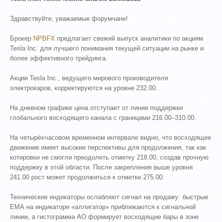
Здравствуйте, уважаемые форумчане!
Брокер
NPBFX
предлагает свежий выпуск аналитики по акциям
Tesla Inc. для лучшего понимания текущей ситуации на рынке и
более эффективного трейдинга.
Акции Tesla Inc., ведущего мирового производителя
электрокаров, корректируются на уровне 232.00.
На дневном графике цена отступает от линии поддержки
глобального восходящего канала с границами 216.00–310.00.
На четырёхчасовом временном интервале видно, что восходящее
движение имеет высокие перспективы для продолжения, так как
котировки не смогли преодолеть отметку 218.00, создав прочную
поддержку в этой области. После закрепления выше уровня
241.00 рост может продолжиться к отметке 275.00.
Технические индикаторы ослабляют сигнал на продажу: быстрые
ЕМА на индикаторе «аллигатор» приближаются к сигнальной
линии, а гистограмма АО формирует восходящие бары в зоне