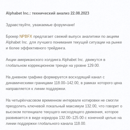
Alphabet Inc.: технический анализ 22.08.2023
Здравствуйте, уважаемые форумчане!
Брокер
NPBFX
предлагает свежий выпуск аналитики по акциям
Alphabet Inc. для лучшего понимания текущей ситуации на рынке
и более эффективного трейдинга.
Акции американского холдинга Alphabet Inc. движутся в
глобальном коррекционном тренде на уровне 129.00.
На дневном графике формируется восходящий канал с
динамическими границами 118.00–142.00, в рамках которого цена
направляется к линии поддержки.
На четырёхчасовом временном интервале котировки не смогли
преодолеть ключевой локальный максимум 132.00, что говорит о
высоком потенциале текущего нисходящего движения, которое
развивается в виде коридора 132.00–125.00 с конечной целью на
линии поддержки глобального канала 118.00.