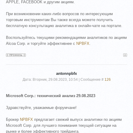
APPLE, FACEBOOK и другим акциям.
При возникновении каких-либо вопросов по интересующим
торговым инструментам Вы также всегда можете получить
бесплатную консультацию аналитика в онлайн-чате на портале.
Воспользуйтесь текущими рекомендациями аналитиков по акциям
Alcoa Corp. и торгуйте эффективнее с
NPBFX
.
antonnpbfx
Дата: Вторник, 29.08.2023, 10:54 | Сообщение #
126
Microsoft Corp.: технический анализ 29.08.2023
Здравствуйте, уважаемые форумчане!
Брокер
NPBFX
предлагает свежий выпуск аналитики по акциям
Microsoft Corp. для лучшего понимания текущей ситуации на
рынке и более эффективного трейдинга.