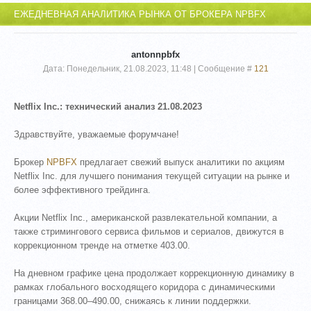
ЕЖЕДНЕВНАЯ АНАЛИТИКА РЫНКА ОТ БРОКЕРА NPBFX
antonnpbfx
Дата: Понедельник, 21.08.2023, 11:48 | Сообщение #
121
Netflix Inc.: технический анализ 21.08.2023
Здравствуйте, уважаемые форумчане!
Брокер
NPBFX
предлагает свежий выпуск аналитики по акциям
Netflix Inc. для лучшего понимания текущей ситуации на рынке и
более эффективного трейдинга.
Акции Netflix Inc., американской развлекательной компании, а
также стримингового сервиса фильмов и сериалов, движутся в
коррекционном тренде на отметке 403.00.
На дневном графике цена продолжает коррекционную динамику в
рамках глобального восходящего коридора с динамическими
границами 368.00–490.00, снижаясь к линии поддержки.