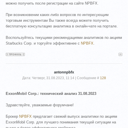
можно получить после регистрации на сайте NPBFX.
При возникновении каких-либо вопросов по интересующим
торговым инструментам Вы также всегда можете получить
бесплатную консультацию аналитика в онлайн-чате на портале.
Воспользуйтесь текущими рекомендациями аналитиков по акциям
Starbucks Corp. и торгуйте эффективнее с
NPBFX
.
antonnpbfx
Дата: Четверг, 31.08.2023, 11:14 | Сообщение #
128
ExxonMobil Corp.: технический анализ 31.08.2023
Здравствуйте, уважаемые форумчане!
Брокер
NPBFX
предлагает свежий выпуск аналитики по акциям
ExxonMobil Corp. для лучшего понимания текущей ситуации на
рынке и более эффективного трейдинга.