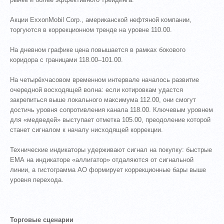
Акции ExxonMobil Corp., американской нефтяной компании,
торгуются в коррекционном тренде на уровне 110.00.
На дневном графике цена повышается в рамках бокового
коридора с границами 118.00–101.00.
На четырёхчасовом временном интервале началось развитие
очередной восходящей волна: если котировкам удастся
закрепиться выше локального максимума 112.00, они смогут
достичь уровня сопротивления канала 118.00. Ключевым уровнем
для «медведей» выступает отметка 105.00, преодоление которой
станет сигналом к началу нисходящей коррекции.
Технические индикаторы удерживают сигнал на покупку: быстрые
ЕМА на индикаторе «аллигатор» отдаляются от сигнальной
линии, а гистограмма АО формирует коррекционные бары выше
уровня перехода.
Торговые сценарии