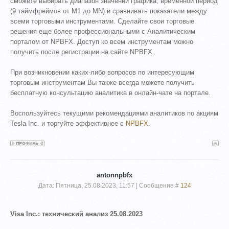
сможете выбирать диапазон значений графика, временной период
(9 таймфреймов от М1 до MN) и сравнивать показатели между
всеми торговыми инструментами. Сделайте свои торговые
решения еще более профессиональными с Аналитическим
порталом от NPBFX. Доступ ко всем инструментам можно
получить после регистрации на сайте NPBFX.
При возникновении каких-либо вопросов по интересующим
торговым инструментам Вы также всегда можете получить
бесплатную консультацию аналитика в онлайн-чате на портале.
Воспользуйтесь текущими рекомендациями аналитиков по акциям
Tesla Inc. и торгуйте эффективнее с
NPBFX
.
antonnpbfx
Дата: Пятница, 25.08.2023, 11:57 | Сообщение #
124
Visa Inc.: технический анализ 25.08.2023