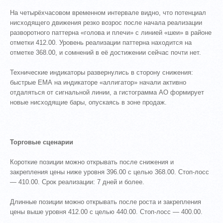
На четырёхчасовом временном интервале видно, что потенциал
нисходящего движения резко возрос после начала реализации
разворотного паттерна «голова и плечи» с линией «шеи» в районе
отметки 412.00. Уровень реализации паттерна находится на
отметке 368.00, и сомнений в её достижении сейчас почти нет.
Технические индикаторы развернулись в сторону снижения:
быстрые ЕМА на индикаторе «аллигатор» начали активно
отдаляться от сигнальной линии, а гистограмма АО формирует
новые нисходящие бары, опускаясь в зоне продаж.
Торговые сценарии
Короткие позиции можно открывать после снижения и
закрепления цены ниже уровня 396.00 с целью 368.00. Стоп-лосс
— 410.00. Срок реализации: 7 дней и более.
Длинные позиции можно открывать после роста и закрепления
цены выше уровня 412.00 с целью 440.00. Стоп-лосс — 400.00.