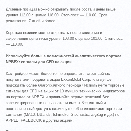
Длинные позиции можно открывать после роста и цены выше
уровня 112.00 с целью 118.00. Стоп-лосс — 110.00. Срок
реализации: 7 дней и более.
Короткие позиции можно открывать после снижения и
закрепления цены ниже уровня 108.00 с целью 101.00. Стоп-лосс
— 110.00.
Используйте больше возможностей аналитического портала
NPBFX: сигналы для CFD на акции
Как трейдер может более точно определить, стоит сейчас
покупать или продавать акции ExxonMobil Corp. или лучше
подождать более благоприятного периода? Используйте торговые
сигналы для CFD на акции от 10 лучших технических индикаторов
на портале от NPBFX и принимайте верные решения! Все
зарегистрированные пользователи имеют бесплатный и
неограниченный доступ к ежеминутно обновляющимся торговым
сигналам (MA10, BBands, Ichimoku, Stochastic, ZigZag и др.) по
APPLE, FACEBOOK и другим акциям.