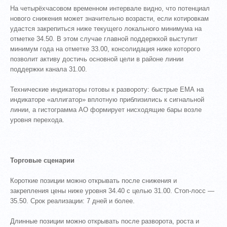
На четырёхчасовом временном интервале видно, что потенциал
нового снижения может значительно возрасти, если котировкам
удастся закрепиться ниже текущего локального минимума на
отметке 34.50. В этом случае главной поддержкой выступит
минимум года на отметке 33.00, консолидация ниже которого
позволит активу достичь основной цели в районе линии
поддержки канала 31.00.
Технические индикаторы готовы к развороту: быстрые ЕМА на
индикаторе «аллигатор» вплотную приблизились к сигнальной
линии, а гистограмма АО формирует нисходящие бары возле
уровня перехода.
Торговые сценарии
Короткие позиции можно открывать после снижения и
закрепления цены ниже уровня 34.40 с целью 31.00. Стоп-лосс —
35.50. Срок реализации: 7 дней и более.
Длинные позиции можно открывать после разворота, роста и