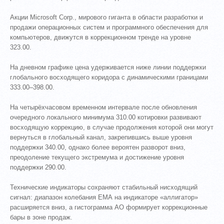
Акции Microsoft Corp., мирового гиганта в области разработки и
продажи операционных систем и программного обеспечения для
компьютеров, движутся в коррекционном тренде на уровне
323.00.
На дневном графике цена удерживается ниже линии поддержки
глобального восходящего коридора с динамическими границами
333.00–398.00.
На четырёхчасовом временном интервале после обновления
очередного локального минимума 310.00 котировки развивают
восходящую коррекцию, в случае продолжения которой они могут
вернуться в глобальный канал, закрепившись выше уровня
поддержки 340.00, однако более вероятен разворот вниз,
преодоление текущего экстремума и достижение уровня
поддержки 290.00.
Технические индикаторы сохраняют стабильный нисходящий
сигнал: диапазон колебания ЕМА на индикаторе «аллигатор»
расширяется вниз, а гистограмма АО формирует коррекционные
бары в зоне продаж.