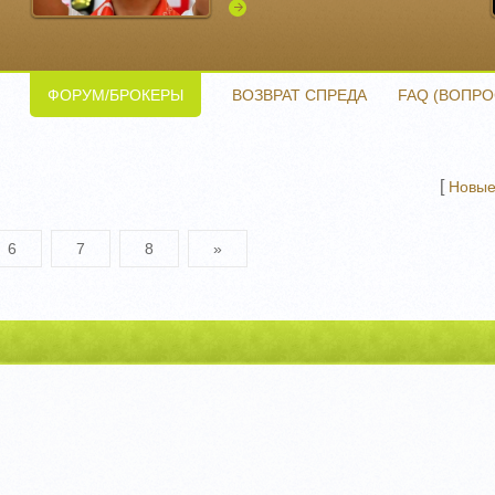
Подробнее
ФОРУМ/БРОКЕРЫ
ВОЗВРАТ СПРЕДА
FAQ (ВОПРО
[
Новые
6
7
8
»