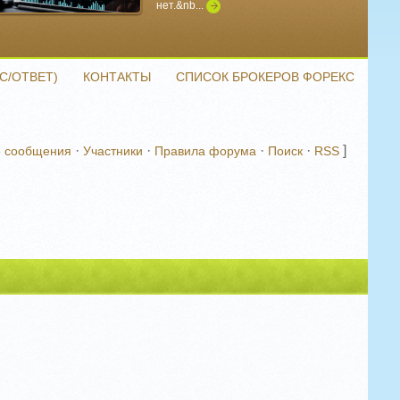
нет.&nb...
Подробнее
С/ОТВЕТ)
КОНТАКТЫ
СПИСОК БРОКЕРОВ ФОРЕКС
·
·
·
·
]
 сообщения
Участники
Правила форума
Поиск
RSS