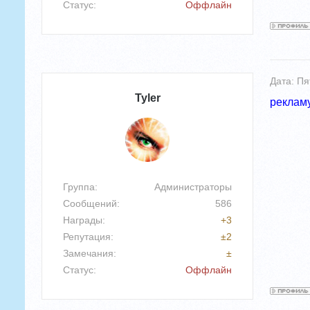
Статус:
Оффлайн
Дата: Пя
Tyler
реклам
Группа: Администраторы
Сообщений:
586
Награды:
+
3
Репутация:
±
2
Замечания:
±
Статус:
Оффлайн