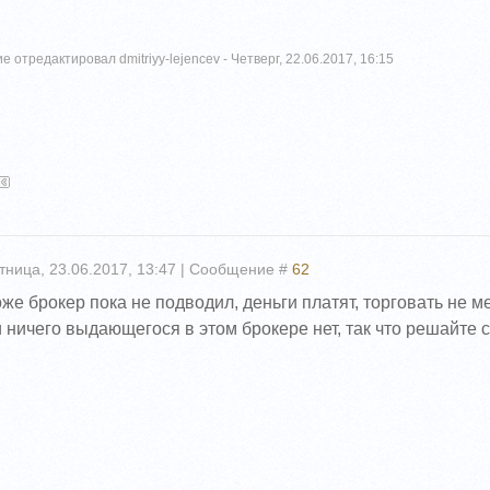
е отредактировал
dmitriyy-lejencev
-
Четверг, 22.06.2017, 16:15
тница, 23.06.2017, 13:47 | Сообщение #
62
же брокер пока не подводил, деньги платят, торговать не м
 ничего выдающегося в этом брокере нет, так что решайте 