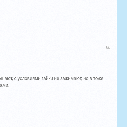
ешают, с условиями гайки не зажимают, но в тоже
сами.