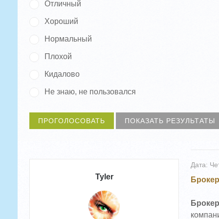
Отличный
Хороший
Нормальный
Плохой
Кидалово
Не знаю, не пользовался
Дата: Че
Tyler
Брокер
Брокер
компани