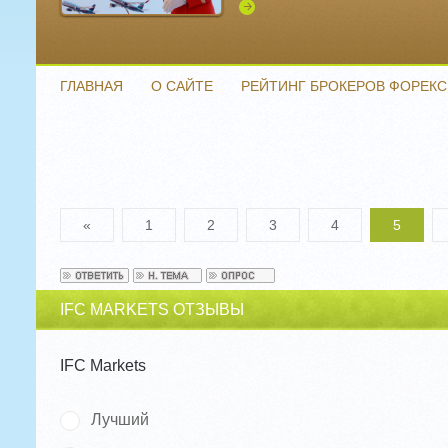
Подробнее
ГЛАВНАЯ
О САЙТЕ
РЕЙТИНГ БРОКЕРОВ ФОРЕКС
«
1
2
3
4
5
IFC MARKETS ОТЗЫВЫ
IFC Markets
Лучший