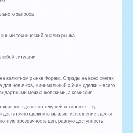
льного запроса
шенный технический анализ рынка
 любой ситуации
на валютном рынке Форекс. Спрэды на всех счетах
та для новичков, минимальный объем сделки – всего
стандартными межбанковскими, а комиссия
лючение сделок по текущей котировке – ту,
ки достаточно щелкнуть мышью, исполнение сделки
лютную прозрачность цен, равную доступность