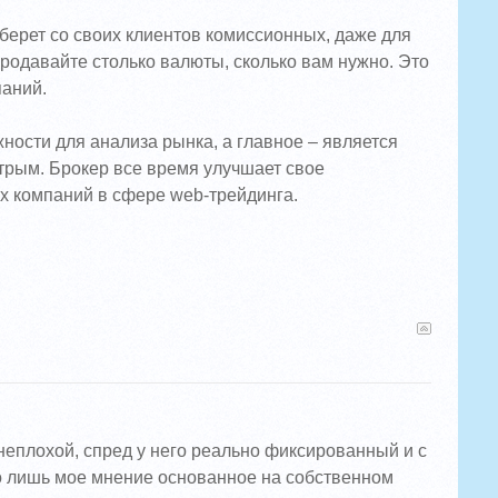
 берет со своих клиентов комиссионных, даже для
продавайте столько валюты, сколько вам нужно. Это
аний.
ности для анализа рынка, а главное – является
рым. Брокер все время улучшает свое
их компаний в сфере web-трейдинга.
р неплохой, спред у него реально фиксированный и с
его лишь мое мнение основанное на собственном