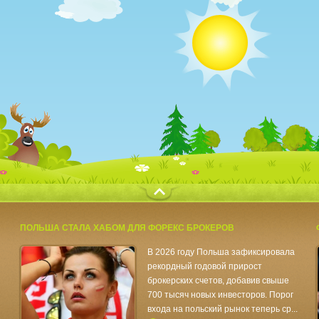
с
ПОЛЬША СТАЛА ХАБОМ ДЛЯ ФОРЕКС БРОКЕРОВ
В 2026 году Польша зафиксировала
рекордный годовой прирост
брокерских счетов, добавив свыше
700 тысяч новых инвесторов. Порог
входа на польский рынок теперь ср...