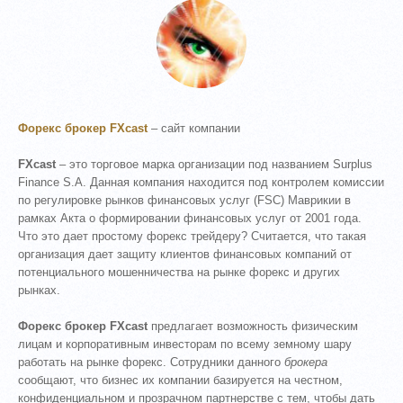
Форекс брокер FXcast
– сайт компании
FXcast
– это торговое марка организации под названием Surplus
Finance S.A. Данная компания находится под контролем комиссии
по регулировке рынков финансовых услуг (FSС) Маврикии в
рамках Акта о формировании финансовых услуг от 2001 года.
Что это дает простому форекс трейдеру? Считается, что такая
организация дает защиту клиентов финансовых компаний от
потенциального мошенничества на рынке форекс и других
рынках.
Форекс брокер FXcast
предлагает возможность физическим
лицам и корпоративным инвесторам по всему земному шару
работать на рынке форекс. Сотрудники данного
брокера
сообщают, что бизнес их компании базируется на честном,
конфиденциальном и прозрачном партнерстве с тем, чтобы дать