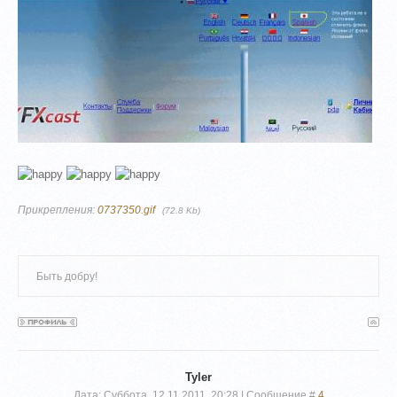
Прикрепления:
0737350.gif
(72.8 Kb)
Быть добру!
Tyler
Дата: Суббота, 12.11.2011, 20:28 | Сообщение #
4