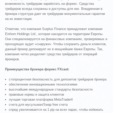
возможность трейдерам заработать
на форекс
. Средства
трейдеров всегда сохранны и доступны для них. Внедренная в
брокера структура дает ее трейдерам монументальные гарантии
на их инвестиции.
Отметим, что компания Surplus Finance принадлежит компании
Einhorn Holdings Ltd., которая находится на территории Европы.
Они специализируется на финансовых компаниях, проверяемых и
проходящих аудит «снаружи». Чтобы сохранить деньги клиентов,
данный брокер депонирует их в мощнейшие банки Европы. Так,
компания четко разделяет средства трейдеров от операций
брокеров.
Преимущества брокера форекс FXcast:
стопроцентная безопасность для депозитов трейдеров брокера
обеспечение инновационными технологиями
высочайшие международные стандарты безопасности
правовые нормы и защита клиентов
лучшая торговая платформа MetaTrader4
счета для мусульман/Swap free счета
спред увеличивается на 1 pip на всех парах, чтобы избежать